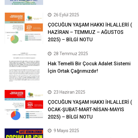
26 Eylül 2025
ÇOCUĞUN YAŞAM HAKKI İHLALLERİ (
HAZİRAN – TEMMUZ – AĞUSTOS
2025) – BİLGİ NOTU
28 Temmuz 2025
Hak Temelli Bir Çocuk Adalet Sistemi
İçin Ortak Çağrımızdır!
23 Haziran 2025
ÇOCUĞUN YAŞAM HAKKI İHLALLERİ (
OCAK-ŞUBAT-MART-NİSAN-MAYIS
2025) – BİLGİ NOTU
9 Mayıs 2025