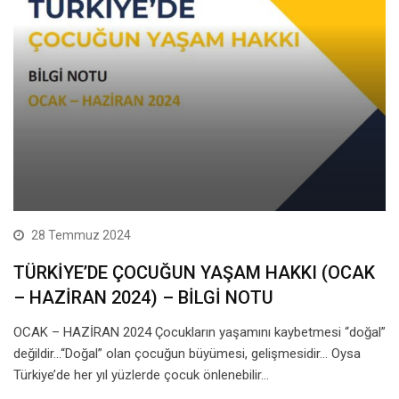
28 Temmuz 2024
TÜRKİYE’DE ÇOCUĞUN YAŞAM HAKKI (OCAK
– HAZİRAN 2024) – BİLGİ NOTU
OCAK – HAZİRAN 2024 Çocukların yaşamını kaybetmesi “doğal”
değildir…“Doğal” olan çocuğun büyümesi, gelişmesidir… Oysa
Türkiye’de her yıl yüzlerde çocuk önlenebilir…