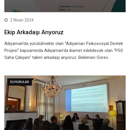
2 Nisan 2024
Ekip Arkadaşı Arıyoruz
Adıyaman’da yürütülmekte olan “Adıyaman Psikososyal Destek
Projesi” kapsamında Adıyaman’da ikamet edebilecek olan “PSS
Saha Çalışanı” takım arkadaşı arıyoruz. Beklenen Görev…
DUYURULAR