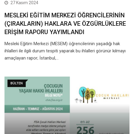
27 Kasım 2024
MESLEKİ EĞİTİM MERKEZİ ÖĞRENCİLERİNİN
(ÇIRAKLARIN) HAKLARA VE ÖZGÜRLÜKLERE
ERİŞİM RAPORU YAYIMLANDI
Mesleki Eğitim Merkezi (MESEM) öğrencilerinin yaşadığı hak
ihlalleri ile ilgili durum tespiti yaparak bu ihlalleri görünür kılmayı
amaçlayan rapor; İstanbul,…
BÜLTEN