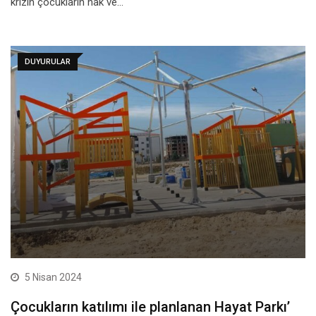
krizin çocukların hak ve…
DUYURULAR
5 Nisan 2024
Çocukların katılımı ile planlanan Hayat Parkı’