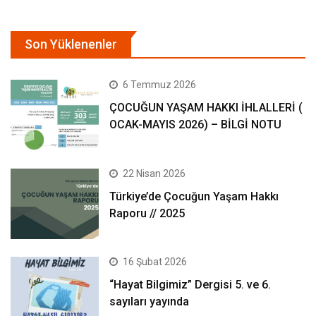
Son Yüklenenler
6 Temmuz 2026
ÇOCUĞUN YAŞAM HAKKI İHLALLERİ (
OCAK-MAYIS 2026) – BİLGİ NOTU
22 Nisan 2026
Türkiye’de Çocuğun Yaşam Hakkı
Raporu // 2025
16 Şubat 2026
“Hayat Bilgimiz” Dergisi 5. ve 6.
sayıları yayında