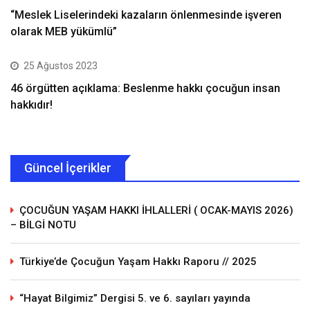
“Meslek Liselerindeki kazaların önlenmesinde işveren
olarak MEB yükümlü”
25 Ağustos 2023
46 örgütten açıklama: Beslenme hakkı çocuğun insan
hakkıdır!
Güncel İçerikler
ÇOCUĞUN YAŞAM HAKKI İHLALLERİ ( OCAK-MAYIS 2026)
– BİLGİ NOTU
Türkiye’de Çocuğun Yaşam Hakkı Raporu // 2025
“Hayat Bilgimiz” Dergisi 5. ve 6. sayıları yayında