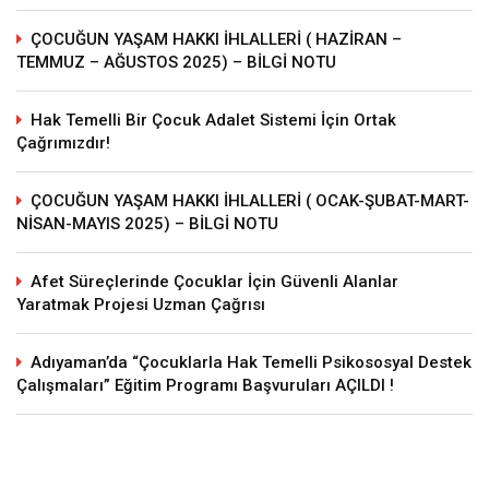
ÇOCUĞUN YAŞAM HAKKI İHLALLERİ ( HAZİRAN –
TEMMUZ – AĞUSTOS 2025) – BİLGİ NOTU
Hak Temelli Bir Çocuk Adalet Sistemi İçin Ortak
Çağrımızdır!
ÇOCUĞUN YAŞAM HAKKI İHLALLERİ ( OCAK-ŞUBAT-MART-
NİSAN-MAYIS 2025) – BİLGİ NOTU
Afet Süreçlerinde Çocuklar İçin Güvenli Alanlar
Yaratmak Projesi Uzman Çağrısı
Adıyaman’da “Çocuklarla Hak Temelli Psikososyal Destek
Çalışmaları” Eğitim Programı Başvuruları AÇILDI !