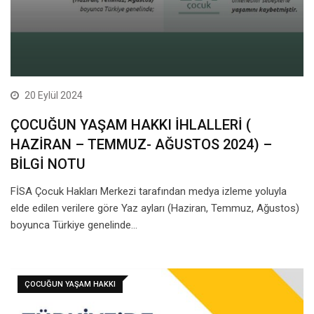
20 Eylül 2024
ÇOCUĞUN YAŞAM HAKKI İHLALLERİ (
HAZİRAN – TEMMUZ- AĞUSTOS 2024) –
BİLGİ NOTU
FİSA Çocuk Hakları Merkezi tarafından medya izleme yoluyla
elde edilen verilere göre Yaz ayları (Haziran, Temmuz, Ağustos)
boyunca Türkiye genelinde…
ÇOCUĞUN YAŞAM HAKKI