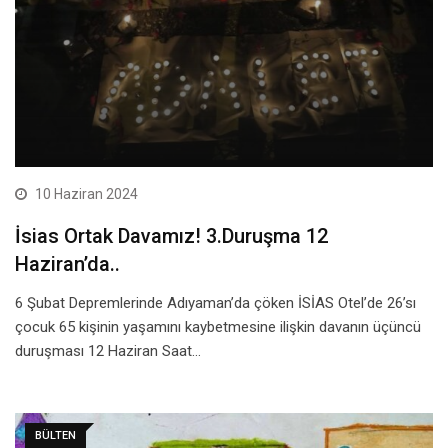
10 Haziran 2024
İsias Ortak Davamız! 3.Duruşma 12
Haziran’da..
6 Şubat Depremlerinde Adıyaman’da çöken İSİAS Otel’de 26’sı
çocuk 65 kişinin yaşamını kaybetmesine ilişkin davanın üçüncü
duruşması 12 Haziran Saat…
BÜLTEN