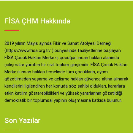
FİSA ÇHM Hakkında
2019 yılının Mayıs ayında Fikir ve Sanat Atölyesi Derneği
(https://www.fisa.org.tr/ ) bünyesinde faaliyetlerine başlayan
FİSA Çocuk Hakları Merkezi, çocuğun insan hakları alanında
çalışmalar yürüten bir sivil toplum girişimidir. FİSA Çocuk Hakları
Merkezi insan hakları temelinde tüm çocukların, ayrım
gözetilmeden yaşama ve gelişme hakları güvence altına alınarak
kendilerini ilgilendiren her konuda söz sahibi oldukları, kararlara
etkin katılım gösterebildikleri ve yüksek yararlarının gözetildiği
demokratik bir toplumsal yapının oluşmasına katkıda bulunur.
Son Yazılar