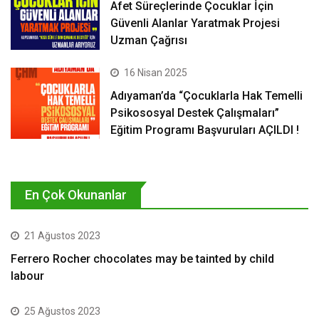
Afet Süreçlerinde Çocuklar İçin
Güvenli Alanlar Yaratmak Projesi
Uzman Çağrısı
16 Nisan 2025
Adıyaman’da “Çocuklarla Hak Temelli
Psikososyal Destek Çalışmaları”
Eğitim Programı Başvuruları AÇILDI !
En Çok Okunanlar
21 Ağustos 2023
Ferrero Rocher chocolates may be tainted by child
labour
25 Ağustos 2023