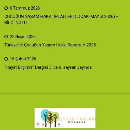
6 Temmuz 2026
ÇOCUĞUN YAŞAM HAKKI İHLALLERİ ( OCAK-MAYIS 2026) –
BİLGİ NOTU
22 Nisan 2026
Türkiye’de Çocuğun Yaşam Hakkı Raporu // 2025
16 Şubat 2026
“Hayat Bilgimiz” Dergisi 5. ve 6. sayıları yayında