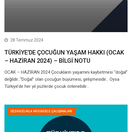
28 Temmuz 2024
TÜRKİYE’DE ÇOCUĞUN YAŞAM HAKKI (OCAK
– HAZİRAN 2024) – BİLGİ NOTU
OCAK – HAZİRAN 2024 Çocukların yaşamını kaybetmesi “doğal”
değildir…“Doğal” olan çocuğun büyümesi, gelişmesidir… Oysa
Türkiye’de her yıl yüzlerde çocuk önlenebilir…
CEZASIZLIKLA MÜCADELE ÇALIŞMALARI