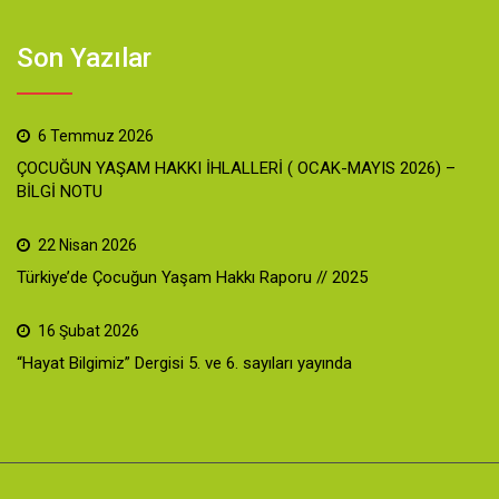
Son Yazılar
6 Temmuz 2026
ÇOCUĞUN YAŞAM HAKKI İHLALLERİ ( OCAK-MAYIS 2026) –
BİLGİ NOTU
22 Nisan 2026
Türkiye’de Çocuğun Yaşam Hakkı Raporu // 2025
16 Şubat 2026
“Hayat Bilgimiz” Dergisi 5. ve 6. sayıları yayında