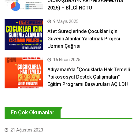
OCAK-ŞUBAT-MART-NİSAN-MAYIS
2025) – BİLGİ NOTU
9 Mayıs 2025
Afet Süreçlerinde Çocuklar İçin
Güvenli Alanlar Yaratmak Projesi
Uzman Çağrısı
16 Nisan 2025
Adıyaman’da “Çocuklarla Hak Temelli
Psikososyal Destek Çalışmaları”
Eğitim Programı Başvuruları AÇILDI !
En Çok Okunanlar
21 Ağustos 2023