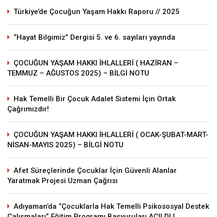
Türkiye’de Çocuğun Yaşam Hakkı Raporu // 2025
“Hayat Bilgimiz” Dergisi 5. ve 6. sayıları yayında
ÇOCUĞUN YAŞAM HAKKI İHLALLERİ ( HAZİRAN –
TEMMUZ – AĞUSTOS 2025) – BİLGİ NOTU
Hak Temelli Bir Çocuk Adalet Sistemi İçin Ortak
Çağrımızdır!
ÇOCUĞUN YAŞAM HAKKI İHLALLERİ ( OCAK-ŞUBAT-MART-
NİSAN-MAYIS 2025) – BİLGİ NOTU
Afet Süreçlerinde Çocuklar İçin Güvenli Alanlar
Yaratmak Projesi Uzman Çağrısı
Adıyaman’da “Çocuklarla Hak Temelli Psikososyal Destek
Çalışmaları” Eğitim Programı Başvuruları AÇILDI !