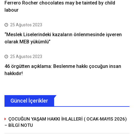
Ferrero Rocher chocolates may be tainted by child
labour
25 Ağustos 2023
“Meslek Liselerindeki kazaların önlenmesinde işveren
olarak MEB yükümlü”
25 Ağustos 2023
46 örgütten açıklama: Beslenme hakkı çocuğun insan
hakkıdır!
Güncel İçerikler
ÇOCUĞUN YAŞAM HAKKI İHLALLERİ ( OCAK-MAYIS 2026)
– BİLGİ NOTU