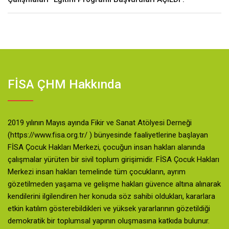
FİSA ÇHM Hakkında
2019 yılının Mayıs ayında Fikir ve Sanat Atölyesi Derneği
(https://www.fisa.org.tr/ ) bünyesinde faaliyetlerine başlayan
FİSA Çocuk Hakları Merkezi, çocuğun insan hakları alanında
çalışmalar yürüten bir sivil toplum girişimidir. FİSA Çocuk Hakları
Merkezi insan hakları temelinde tüm çocukların, ayrım
gözetilmeden yaşama ve gelişme hakları güvence altına alınarak
kendilerini ilgilendiren her konuda söz sahibi oldukları, kararlara
etkin katılım gösterebildikleri ve yüksek yararlarının gözetildiği
demokratik bir toplumsal yapının oluşmasına katkıda bulunur.