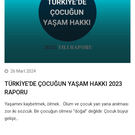
26 Mart 2024
TÜRKİYE’DE ÇOCUĞUN YAŞAM HAKKI 2023
RAPORU
Yaşamını kaybetmek, ölmek… Ölüm ve çocuk yan yana anılması
zor iki sözcük. Bir çocuğun ölmesi “doğal” değildir. Çocuk büyür
gelişir,…