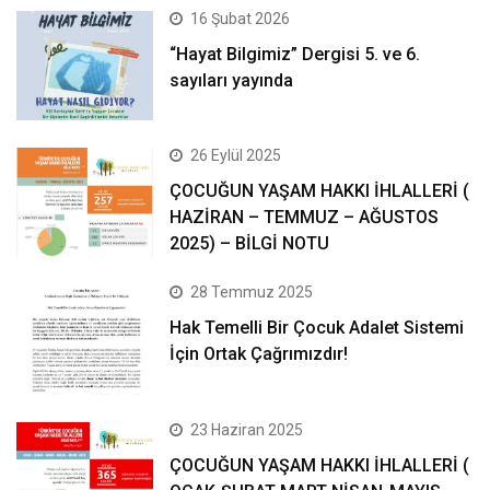
16 Şubat 2026
“Hayat Bilgimiz” Dergisi 5. ve 6.
sayıları yayında
26 Eylül 2025
ÇOCUĞUN YAŞAM HAKKI İHLALLERİ (
HAZİRAN – TEMMUZ – AĞUSTOS
2025) – BİLGİ NOTU
28 Temmuz 2025
Hak Temelli Bir Çocuk Adalet Sistemi
İçin Ortak Çağrımızdır!
23 Haziran 2025
ÇOCUĞUN YAŞAM HAKKI İHLALLERİ (