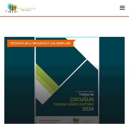
Skip
to
content
CEZASIZLIKLA MÜCADELE ÇALIŞMALARI