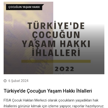
ÇOCUĞUN YAŞAM HAKKI
6 Şubat 2024
Türkiye’de Çocuğun Yaşam Hakkı İhlalleri
FİSA Çocuk Hakları Merkezi olarak çocukların yaşadıkları hak
ihlallerini görünür kılmak için izleme yapıyor, raporlar hazırlıyoruz.