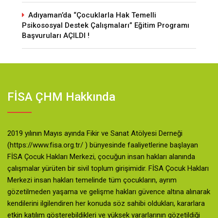
Adıyaman’da “Çocuklarla Hak Temelli
Psikososyal Destek Çalışmaları” Eğitim Programı
Başvuruları AÇILDI !
FİSA ÇHM Hakkında
2019 yılının Mayıs ayında Fikir ve Sanat Atölyesi Derneği
(https://www.fisa.org.tr/ ) bünyesinde faaliyetlerine başlayan
FİSA Çocuk Hakları Merkezi, çocuğun insan hakları alanında
çalışmalar yürüten bir sivil toplum girişimidir. FİSA Çocuk Hakları
Merkezi insan hakları temelinde tüm çocukların, ayrım
gözetilmeden yaşama ve gelişme hakları güvence altına alınarak
kendilerini ilgilendiren her konuda söz sahibi oldukları, kararlara
etkin katılım gösterebildikleri ve yüksek yararlarının gözetildiği