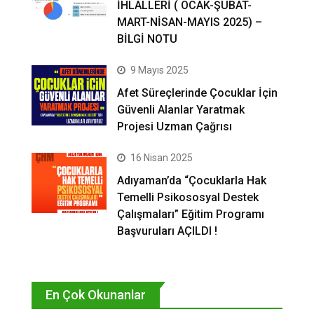
İHLALLERİ ( OCAK-ŞUBAT-
MART-NİSAN-MAYIS 2025) –
BİLGİ NOTU
9 Mayıs 2025
Afet Süreçlerinde Çocuklar İçin
Güvenli Alanlar Yaratmak
Projesi Uzman Çağrısı
16 Nisan 2025
Adıyaman’da “Çocuklarla Hak
Temelli Psikososyal Destek
Çalışmaları” Eğitim Programı
Başvuruları AÇILDI !
En Çok Okunanlar