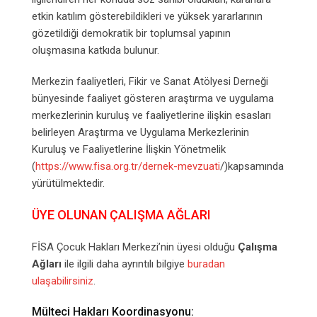
etkin katılım gösterebildikleri ve yüksek yararlarının
gözetildiği demokratik bir toplumsal yapının
oluşmasına katkıda bulunur.
Merkezin faaliyetleri, Fikir ve Sanat Atölyesi Derneği
bünyesinde faaliyet gösteren araştırma ve uygulama
merkezlerinin kuruluş ve faaliyetlerine ilişkin esasları
belirleyen Araştırma ve Uygulama Merkezlerinin
Kuruluş ve Faaliyetlerine İlişkin Yönetmelik
(
https://www.fisa.org.tr/dernek-mevzuati
/)kapsamında
yürütülmektedir.
ÜYE OLUNAN ÇALIŞMA AĞLARI
FİSA Çocuk Hakları Merkezi’nin üyesi olduğu
Çalışma
Ağları
ile ilgili daha ayrıntılı bilgiye
buradan
ulaşabilirsiniz
.
Mülteci Hakları Koordinasyonu: