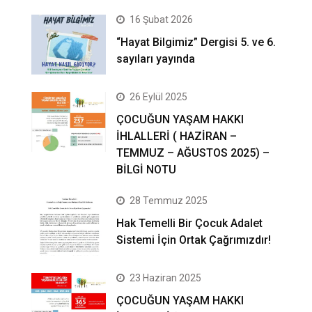
16 Şubat 2026
“Hayat Bilgimiz” Dergisi 5. ve 6.
sayıları yayında
26 Eylül 2025
ÇOCUĞUN YAŞAM HAKKI
İHLALLERİ ( HAZİRAN –
TEMMUZ – AĞUSTOS 2025) –
BİLGİ NOTU
28 Temmuz 2025
Hak Temelli Bir Çocuk Adalet
Sistemi İçin Ortak Çağrımızdır!
23 Haziran 2025
ÇOCUĞUN YAŞAM HAKKI