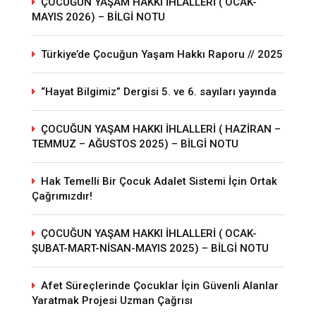
ÇOCUĞUN YAŞAM HAKKI İHLALLERİ ( OCAK-
MAYIS 2026) – BİLGİ NOTU
Türkiye’de Çocuğun Yaşam Hakkı Raporu // 2025
“Hayat Bilgimiz” Dergisi 5. ve 6. sayıları yayında
ÇOCUĞUN YAŞAM HAKKI İHLALLERİ ( HAZİRAN –
TEMMUZ – AĞUSTOS 2025) – BİLGİ NOTU
Hak Temelli Bir Çocuk Adalet Sistemi İçin Ortak
Çağrımızdır!
ÇOCUĞUN YAŞAM HAKKI İHLALLERİ ( OCAK-
ŞUBAT-MART-NİSAN-MAYIS 2025) – BİLGİ NOTU
Afet Süreçlerinde Çocuklar İçin Güvenli Alanlar
Yaratmak Projesi Uzman Çağrısı