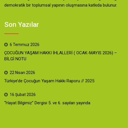
demokratik bir toplumsal yapının oluşmasına katkıda bulunur.
Son Yazılar
6 Temmuz 2026
ÇOCUĞUN YAŞAM HAKKI İHLALLERİ ( OCAK-MAYIS 2026) –
BİLGİ NOTU
22 Nisan 2026
Türkiye’de Çocuğun Yaşam Hakkı Raporu // 2025
16 Şubat 2026
“Hayat Bilgimiz” Dergisi 5. ve 6. sayıları yayında