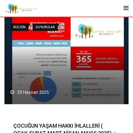
Skip
to
content
BÜLTEN
DUYURULAR
23 Haziran 2025
ÇOCUĞUN YAŞAM HAKKI İHLALLERİ (