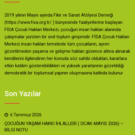
2019 yılının Mayıs ayında Fikir ve Sanat Atölyesi Derneği
(https://www.fisa.org.tr/ ) bünyesinde faaliyetlerine başlayan
FİSA Çocuk Hakları Merkezi, çocuğun insan hakları alanında
çalışmalar yürüten bir sivil toplum girişimidir. FİSA Çocuk Hakları
Merkezi insan hakları temelinde tüm çocukların, ayrım
gözetilmeden yaşama ve gelişme hakları güvence altına alınarak
kendilerini ilgilendiren her konuda söz sahibi oldukları, kararlara
etkin katılım gösterebildikleri ve yüksek yararlarının gözetildiği
demokratik bir toplumsal yapının oluşmasına katkıda bulunur.
Son Yazılar
6 Temmuz 2026
ÇOCUĞUN YAŞAM HAKKI İHLALLERİ ( OCAK-MAYIS 2026) –
BİLGİ NOTU