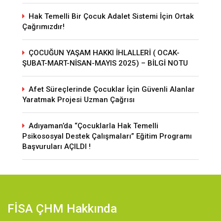
Hak Temelli Bir Çocuk Adalet Sistemi İçin Ortak
Çağrımızdır!
ÇOCUĞUN YAŞAM HAKKI İHLALLERİ ( OCAK-
ŞUBAT-MART-NİSAN-MAYIS 2025) – BİLGİ NOTU
Afet Süreçlerinde Çocuklar İçin Güvenli Alanlar
Yaratmak Projesi Uzman Çağrısı
Adıyaman’da “Çocuklarla Hak Temelli
Psikososyal Destek Çalışmaları” Eğitim Programı
Başvuruları AÇILDI !
FİSA ÇHM Hakkında