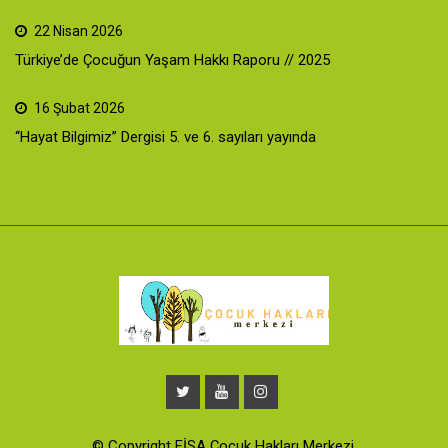
22 Nisan 2026
Türkiye’de Çocuğun Yaşam Hakkı Raporu // 2025
16 Şubat 2026
“Hayat Bilgimiz” Dergisi 5. ve 6. sayıları yayında
© Copyright FİSA Çocuk Hakları Merkezi.