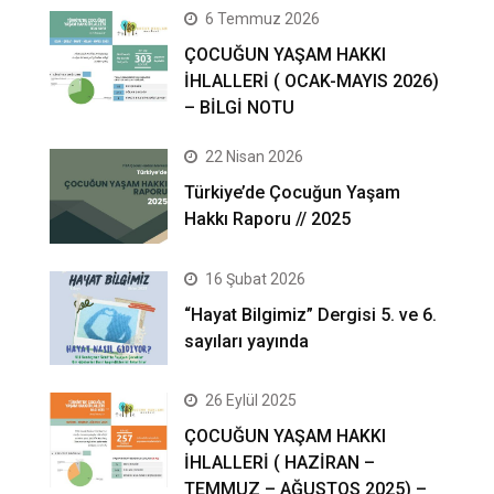
6 Temmuz 2026
ÇOCUĞUN YAŞAM HAKKI
İHLALLERİ ( OCAK-MAYIS 2026)
– BİLGİ NOTU
22 Nisan 2026
Türkiye’de Çocuğun Yaşam
Hakkı Raporu // 2025
16 Şubat 2026
“Hayat Bilgimiz” Dergisi 5. ve 6.
sayıları yayında
26 Eylül 2025
ÇOCUĞUN YAŞAM HAKKI
İHLALLERİ ( HAZİRAN –
TEMMUZ – AĞUSTOS 2025) –