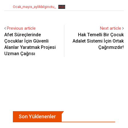
Ocak_mayis_aylikbilginotu_
İndir
Previous article
Next article
Afet Süreçlerinde
Hak Temelli Bir Çocuk
Çocuklar İçin Güvenli
Adalet Sistemi İçin Ortak
Alanlar Yaratmak Projesi
Çağrımızdır!
Uzman Çağrısı
Son Yüklenenler