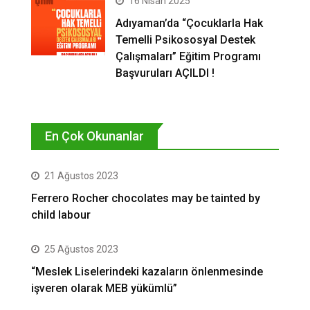
16 Nisan 2025
Adıyaman’da “Çocuklarla Hak
Temelli Psikososyal Destek
Çalışmaları” Eğitim Programı
Başvuruları AÇILDI !
En Çok Okunanlar
21 Ağustos 2023
Ferrero Rocher chocolates may be tainted by
child labour
25 Ağustos 2023
“Meslek Liselerindeki kazaların önlenmesinde
işveren olarak MEB yükümlü”