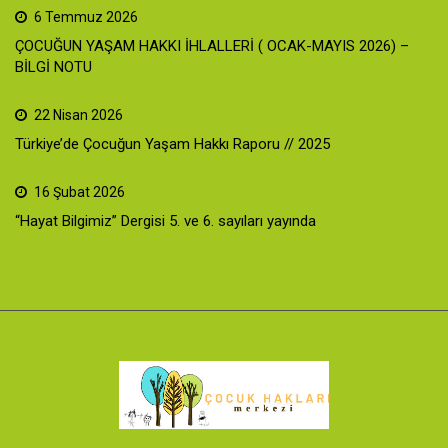
6 Temmuz 2026
ÇOCUĞUN YAŞAM HAKKI İHLALLERİ ( OCAK-MAYIS 2026) –
BİLGİ NOTU
22 Nisan 2026
Türkiye’de Çocuğun Yaşam Hakkı Raporu // 2025
16 Şubat 2026
“Hayat Bilgimiz” Dergisi 5. ve 6. sayıları yayında