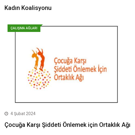
Kadın Koalisyonu
ÇALIŞMA AĞLARI
4 Şubat 2024
Çocuğa Karşı Şiddeti Önlemek için Ortaklık Ağı