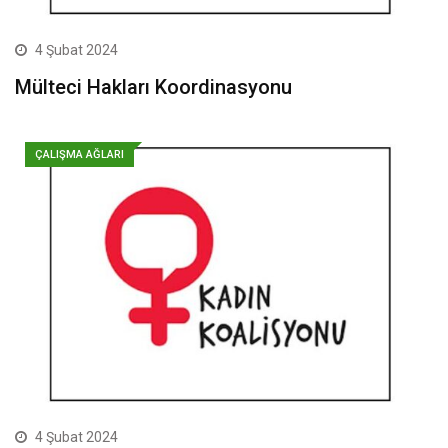
4 Şubat 2024
Mülteci Hakları Koordinasyonu
ÇALIŞMA AĞLARI
4 Şubat 2024