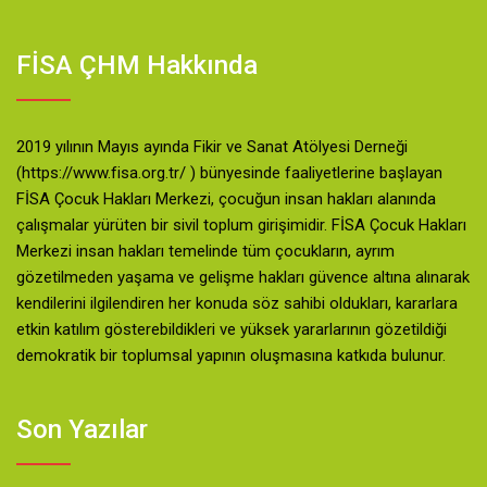
FİSA ÇHM Hakkında
2019 yılının Mayıs ayında Fikir ve Sanat Atölyesi Derneği
(https://www.fisa.org.tr/ ) bünyesinde faaliyetlerine başlayan
FİSA Çocuk Hakları Merkezi, çocuğun insan hakları alanında
çalışmalar yürüten bir sivil toplum girişimidir. FİSA Çocuk Hakları
Merkezi insan hakları temelinde tüm çocukların, ayrım
gözetilmeden yaşama ve gelişme hakları güvence altına alınarak
kendilerini ilgilendiren her konuda söz sahibi oldukları, kararlara
etkin katılım gösterebildikleri ve yüksek yararlarının gözetildiği
demokratik bir toplumsal yapının oluşmasına katkıda bulunur.
Son Yazılar