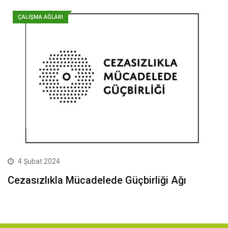
ÇALIŞMA AĞLARI
4 Şubat 2024
Cezasızlıkla Mücadelede Güçbirliği Ağı