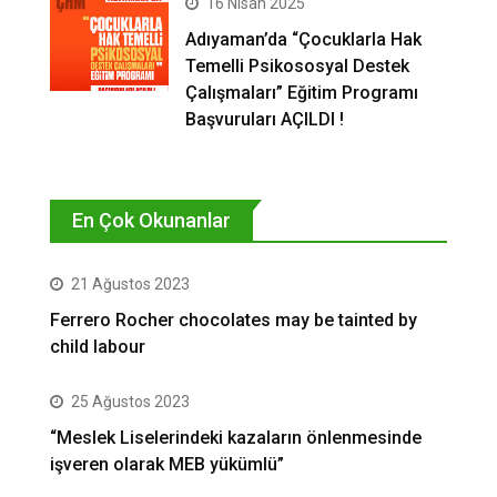
16 Nisan 2025
Adıyaman’da “Çocuklarla Hak
Temelli Psikososyal Destek
Çalışmaları” Eğitim Programı
Başvuruları AÇILDI !
En Çok Okunanlar
21 Ağustos 2023
Ferrero Rocher chocolates may be tainted by
child labour
25 Ağustos 2023
“Meslek Liselerindeki kazaların önlenmesinde
işveren olarak MEB yükümlü”