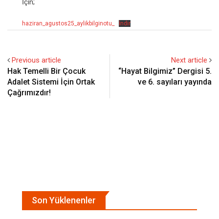
İçin;
haziran_agustos25_aylikbilginotu_
İndir
Previous article
Next article
Hak Temelli Bir Çocuk
“Hayat Bilgimiz” Dergisi 5.
Adalet Sistemi İçin Ortak
ve 6. sayıları yayında
Çağrımızdır!
Son Yüklenenler