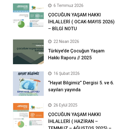
6 Temmuz 2026
ÇOCUĞUN YAŞAM HAKKI
İHLALLERİ ( OCAK-MAYIS 2026)
– BİLGİ NOTU
22 Nisan 2026
Türkiye’de Çocuğun Yaşam
Hakkı Raporu // 2025
16 Şubat 2026
“Hayat Bilgimiz” Dergisi 5. ve 6.
sayıları yayında
26 Eylül 2025
ÇOCUĞUN YAŞAM HAKKI
İHLALLERİ ( HAZİRAN –
TEMMUZ – AĞUSTOS 2025) –