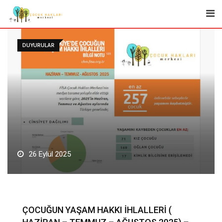
Skip
to
content
DUYURULAR
26 Eylül 2025
ÇOCUĞUN YAŞAM HAKKI İHLALLERİ (