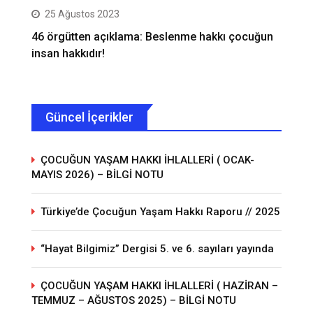
25 Ağustos 2023
46 örgütten açıklama: Beslenme hakkı çocuğun
insan hakkıdır!
Güncel İçerikler
ÇOCUĞUN YAŞAM HAKKI İHLALLERİ ( OCAK-
MAYIS 2026) – BİLGİ NOTU
Türkiye’de Çocuğun Yaşam Hakkı Raporu // 2025
“Hayat Bilgimiz” Dergisi 5. ve 6. sayıları yayında
ÇOCUĞUN YAŞAM HAKKI İHLALLERİ ( HAZİRAN –
TEMMUZ – AĞUSTOS 2025) – BİLGİ NOTU