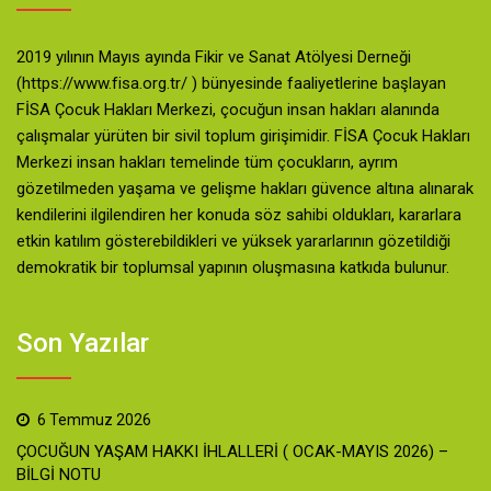
2019 yılının Mayıs ayında Fikir ve Sanat Atölyesi Derneği
(https://www.fisa.org.tr/ ) bünyesinde faaliyetlerine başlayan
FİSA Çocuk Hakları Merkezi, çocuğun insan hakları alanında
çalışmalar yürüten bir sivil toplum girişimidir. FİSA Çocuk Hakları
Merkezi insan hakları temelinde tüm çocukların, ayrım
gözetilmeden yaşama ve gelişme hakları güvence altına alınarak
kendilerini ilgilendiren her konuda söz sahibi oldukları, kararlara
etkin katılım gösterebildikleri ve yüksek yararlarının gözetildiği
demokratik bir toplumsal yapının oluşmasına katkıda bulunur.
Son Yazılar
6 Temmuz 2026
ÇOCUĞUN YAŞAM HAKKI İHLALLERİ ( OCAK-MAYIS 2026) –
BİLGİ NOTU