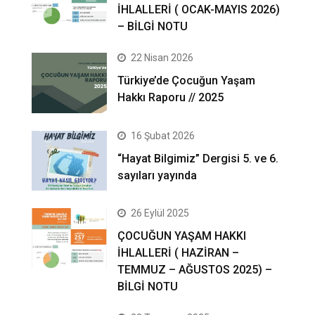
İHLALLERİ ( OCAK-MAYIS 2026)
– BİLGİ NOTU
22 Nisan 2026
Türkiye’de Çocuğun Yaşam
Hakkı Raporu // 2025
16 Şubat 2026
“Hayat Bilgimiz” Dergisi 5. ve 6.
sayıları yayında
26 Eylül 2025
ÇOCUĞUN YAŞAM HAKKI
İHLALLERİ ( HAZİRAN –
TEMMUZ – AĞUSTOS 2025) –
BİLGİ NOTU