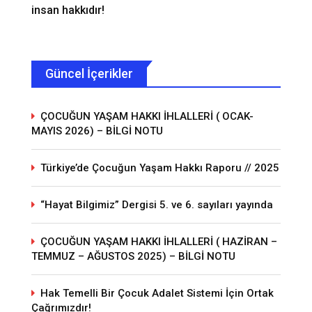
insan hakkıdır!
Güncel İçerikler
ÇOCUĞUN YAŞAM HAKKI İHLALLERİ ( OCAK-
MAYIS 2026) – BİLGİ NOTU
Türkiye’de Çocuğun Yaşam Hakkı Raporu // 2025
“Hayat Bilgimiz” Dergisi 5. ve 6. sayıları yayında
ÇOCUĞUN YAŞAM HAKKI İHLALLERİ ( HAZİRAN –
TEMMUZ – AĞUSTOS 2025) – BİLGİ NOTU
Hak Temelli Bir Çocuk Adalet Sistemi İçin Ortak
Çağrımızdır!