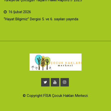
16 Şubat 2026
“Hayat Bilgimiz” Dergisi 5. ve 6. sayıları yayında
© Copyright FİSA Çocuk Hakları Merkezi.