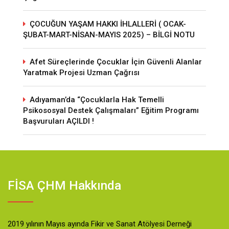
ÇOCUĞUN YAŞAM HAKKI İHLALLERİ ( OCAK-
ŞUBAT-MART-NİSAN-MAYIS 2025) – BİLGİ NOTU
Afet Süreçlerinde Çocuklar İçin Güvenli Alanlar
Yaratmak Projesi Uzman Çağrısı
Adıyaman’da “Çocuklarla Hak Temelli
Psikososyal Destek Çalışmaları” Eğitim Programı
Başvuruları AÇILDI !
FİSA ÇHM Hakkında
2019 yılının Mayıs ayında Fikir ve Sanat Atölyesi Derneği