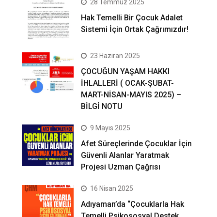
28 Temmuz 2025
Hak Temelli Bir Çocuk Adalet
Sistemi İçin Ortak Çağrımızdır!
23 Haziran 2025
ÇOCUĞUN YAŞAM HAKKI
İHLALLERİ ( OCAK-ŞUBAT-
MART-NİSAN-MAYIS 2025) –
BİLGİ NOTU
9 Mayıs 2025
Afet Süreçlerinde Çocuklar İçin
Güvenli Alanlar Yaratmak
Projesi Uzman Çağrısı
16 Nisan 2025
Adıyaman’da “Çocuklarla Hak
Temelli Psikososyal Destek