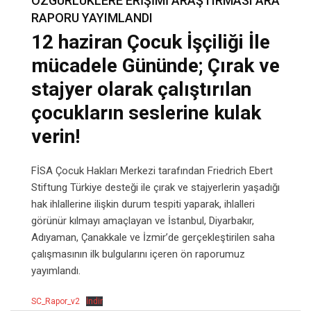
ÖZGÜRLÜKLERE ERİŞİMİ ARAŞTIRMASI ARA
RAPORU YAYIMLANDI
12 haziran Çocuk İşçiliği İle
mücadele Gününde; Çırak ve
stajyer olarak çalıştırılan
çocukların seslerine kulak
verin!
FİSA Çocuk Hakları Merkezi tarafından Friedrich Ebert
Stiftung Türkiye desteği ile çırak ve stajyerlerin yaşadığı
hak ihlallerine ilişkin durum tespiti yaparak, ihlalleri
görünür kılmayı amaçlayan ve İstanbul, Diyarbakır,
Adıyaman, Çanakkale ve İzmir’de gerçekleştirilen saha
çalışmasının ilk bulgularını içeren ön raporumuz
yayımlandı.
SC_Rapor_v2
İndir