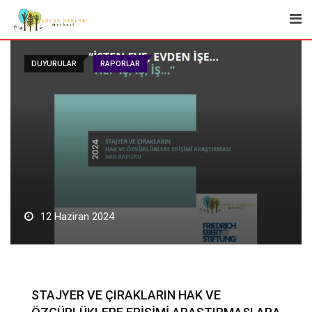
Skip
to
content
DUYURULAR
RAPORLAR
12 Haziran 2024
STAJYER VE ÇIRAKLARIN HAK VE