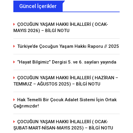
Güncel İçerikler
ÇOCUĞUN YAŞAM HAKKI İHLALLERİ ( OCAK-
MAYIS 2026) – BİLGİ NOTU
Türkiye’de Çocuğun Yaşam Hakkı Raporu // 2025
“Hayat Bilgimiz” Dergisi 5. ve 6. sayıları yayında
ÇOCUĞUN YAŞAM HAKKI İHLALLERİ ( HAZİRAN –
TEMMUZ – AĞUSTOS 2025) – BİLGİ NOTU
Hak Temelli Bir Çocuk Adalet Sistemi İçin Ortak
Çağrımızdır!
ÇOCUĞUN YAŞAM HAKKI İHLALLERİ ( OCAK-
ŞUBAT-MART-NİSAN-MAYIS 2025) – BİLGİ NOTU