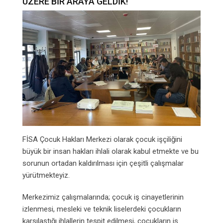
ÜZERE BİR ARAYA GELDİK!
FİSA Çocuk Hakları Merkezi olarak çocuk işçiliğini
büyük bir insan hakları ihlali olarak kabul etmekte ve bu
sorunun ortadan kaldırılması için çeşitli çalışmalar
yürütmekteyiz.
Merkezimiz çalışmalarında; çocuk iş cinayetlerinin
izlenmesi, mesleki ve teknik liselerdeki çocukların
karşılaştığı ihlallerin tespit edilmesi, çocukların iş