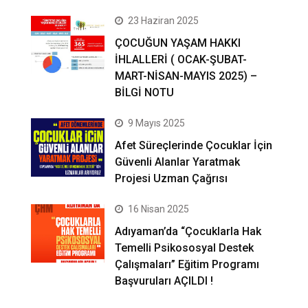
23 Haziran 2025
ÇOCUĞUN YAŞAM HAKKI
İHLALLERİ ( OCAK-ŞUBAT-
MART-NİSAN-MAYIS 2025) –
BİLGİ NOTU
9 Mayıs 2025
Afet Süreçlerinde Çocuklar İçin
Güvenli Alanlar Yaratmak
Projesi Uzman Çağrısı
16 Nisan 2025
Adıyaman’da “Çocuklarla Hak
Temelli Psikososyal Destek
Çalışmaları” Eğitim Programı
Başvuruları AÇILDI !