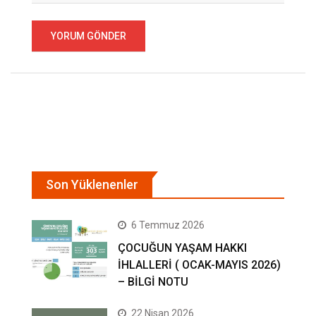
Son Yüklenenler
6 Temmuz 2026
ÇOCUĞUN YAŞAM HAKKI
İHLALLERİ ( OCAK-MAYIS 2026)
– BİLGİ NOTU
22 Nisan 2026