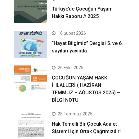
Türkiye’de Çocuğun Yaşam
Hakkı Raporu // 2025
16 Şubat 2026
“Hayat Bilgimiz” Dergisi 5. ve 6.
sayıları yayında
26 Eylül 2025
ÇOCUĞUN YAŞAM HAKKI
İHLALLERİ ( HAZİRAN –
TEMMUZ – AĞUSTOS 2025) –
BİLGİ NOTU
28 Temmuz 2025
Hak Temelli Bir Çocuk Adalet
Sistemi İçin Ortak Çağrımızdır!