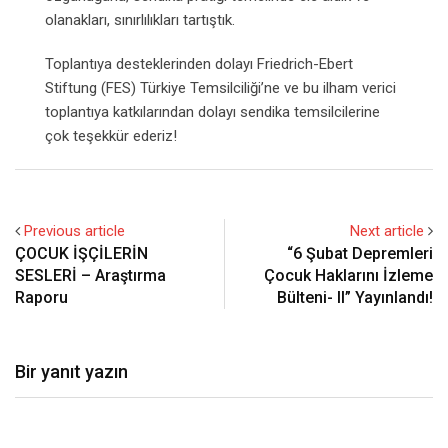
olanakları, sınırlılıkları tartıştık.
Toplantıya desteklerinden dolayı Friedrich-Ebert
Stiftung (FES) Türkiye Temsilciliği’n
e ve bu ilham verici
toplantıya katkılarından dolayı sendika temsilcilerine
çok teşekkür ederiz!
Previous article
Next article
ÇOCUK İŞÇİLERİN
“6 Şubat Depremleri
SESLERİ – Araştırma
Çocuk Haklarını İzleme
Raporu
Bülteni- II” Yayınlandı!
Bir yanıt yazın