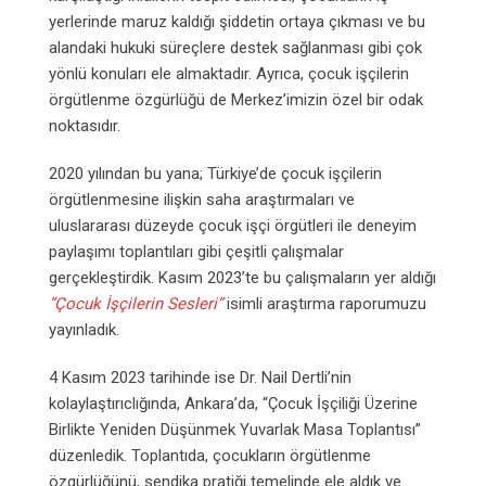
yerlerinde maruz kaldığı şiddetin ortaya çıkması ve bu
alandaki hukuki süreçlere destek sağlanması gibi çok
yönlü konuları ele almaktadır. Ayrıca, çocuk işçilerin
örgütlenme özgürlüğü de Merkez’imizin özel bir odak
noktasıdır.
2020 yılından bu yana; Türkiye’de çocuk işçilerin
örgütlenmesine ilişkin saha araştırmaları ve
uluslararası düzeyde çocuk işçi örgütleri ile deneyim
paylaşımı toplantıları gibi çeşitli çalışmalar
gerçekleştirdik. Kasım 2023’te bu çalışmaların yer aldığı
“Çocuk İşçilerin Sesleri”
isimli araştırma raporumuzu
yayınladık.
4 Kasım 2023 tarihinde ise Dr. Nail Dertli’nin
kolaylaştırıclığında, Ankara’da, “Çocuk İşçiliği Üzerine
Birlikte Yeniden Düşünmek Yuvarlak Masa Toplantısı”
düzenledik. Toplantıda, çocukların örgütlenme
özgürlüğünü, sendika pratiği temelinde ele aldık ve