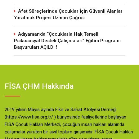
Afet Süreçlerinde Çocuklar İçin Güvenli Alanlar
Yaratmak Projesi Uzman Çağrısı
Adıyaman’da “Çocuklarla Hak Temelli
Psikososyal Destek Çalışmaları” Eğitim Programı
Başvuruları AÇILDI !
FİSA ÇHM Hakkında
2019 yılının Mayıs ayında Fikir ve Sanat Atölyesi Derneği
(https://www.fisa.org.tr/ ) bünyesinde faaliyetlerine başlayan
FİSA Çocuk Hakları Merkezi, çocuğun insan hakları alanında
çalışmalar yürüten bir sivil toplum girişimidir. FİSA Çocuk Hakları