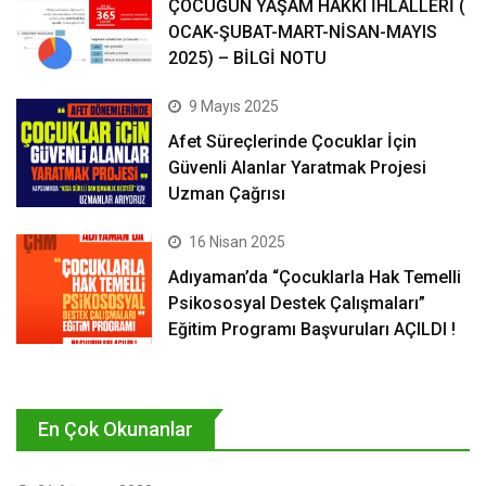
ÇOCUĞUN YAŞAM HAKKI İHLALLERİ (
OCAK-ŞUBAT-MART-NİSAN-MAYIS
2025) – BİLGİ NOTU
9 Mayıs 2025
Afet Süreçlerinde Çocuklar İçin
Güvenli Alanlar Yaratmak Projesi
Uzman Çağrısı
16 Nisan 2025
Adıyaman’da “Çocuklarla Hak Temelli
Psikososyal Destek Çalışmaları”
Eğitim Programı Başvuruları AÇILDI !
En Çok Okunanlar