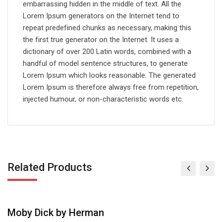
embarrassing hidden in the middle of text. All the
Lorem Ipsum generators on the Internet tend to
repeat predefined chunks as necessary, making this
the first true generator on the Internet. It uses a
dictionary of over 200 Latin words, combined with a
handful of model sentence structures, to generate
Lorem Ipsum which looks reasonable. The generated
Lorem Ipsum is therefore always free from repetition,
injected humour, or non-characteristic words etc.
Related Products
Coffee Cup Mockup
G