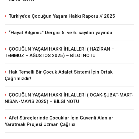
Türkiye’de Çocuğun Yaşam Hakkı Raporu // 2025
“Hayat Bilgimiz” Dergisi 5. ve 6. sayıları yayında
ÇOCUĞUN YAŞAM HAKKI İHLALLERİ ( HAZİRAN –
TEMMUZ – AĞUSTOS 2025) – BİLGİ NOTU
Hak Temelli Bir Çocuk Adalet Sistemi İçin Ortak
Çağrımızdır!
ÇOCUĞUN YAŞAM HAKKI İHLALLERİ ( OCAK-ŞUBAT-MART-
NİSAN-MAYIS 2025) – BİLGİ NOTU
Afet Süreçlerinde Çocuklar İçin Güvenli Alanlar
Yaratmak Projesi Uzman Çağrısı