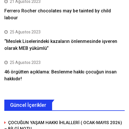
21 Ağustos 2023
Ferrero Rocher chocolates may be tainted by child
labour
25 Ağustos 2023
“Meslek Liselerindeki kazaların önlenmesinde işveren
olarak MEB yükümlü”
25 Ağustos 2023
46 örgütten açıklama: Beslenme hakkı çocuğun insan
hakkıdır!
Güncel İçerikler
ÇOCUĞUN YAŞAM HAKKI İHLALLERİ ( OCAK-MAYIS 2026)
– BİLGİ NOTU