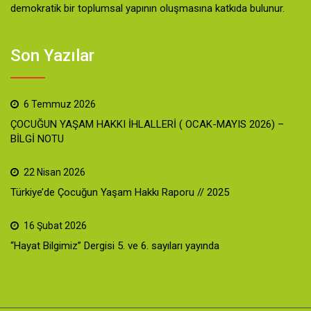
demokratik bir toplumsal yapının oluşmasına katkıda bulunur.
Son Yazılar
6 Temmuz 2026
ÇOCUĞUN YAŞAM HAKKI İHLALLERİ ( OCAK-MAYIS 2026) –
BİLGİ NOTU
22 Nisan 2026
Türkiye’de Çocuğun Yaşam Hakkı Raporu // 2025
16 Şubat 2026
“Hayat Bilgimiz” Dergisi 5. ve 6. sayıları yayında