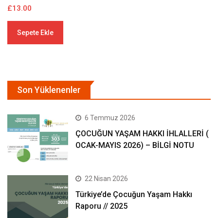
£
18.00
£
Sepete Ekle
Son Yüklenenler
6 Temmuz 2026
ÇOCUĞUN YAŞAM HAKKI İHLALLERİ (
OCAK-MAYIS 2026) – BİLGİ NOTU
22 Nisan 2026
Türkiye’de Çocuğun Yaşam Hakkı
Raporu // 2025