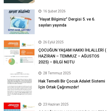
16 Şubat 2026
“Hayat Bilgimiz” Dergisi 5. ve 6.
sayıları yayında
26 Eylül 2025
ÇOCUĞUN YAŞAM HAKKI İHLALLERİ (
HAZİRAN – TEMMUZ – AĞUSTOS
2025) – BİLGİ NOTU
28 Temmuz 2025
Hak Temelli Bir Çocuk Adalet Sistemi
İçin Ortak Çağrımızdır!
23 Haziran 2025