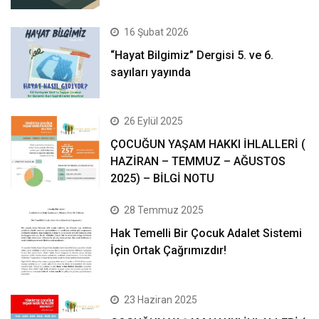
16 Şubat 2026
“Hayat Bilgimiz” Dergisi 5. ve 6.
sayıları yayında
26 Eylül 2025
ÇOCUĞUN YAŞAM HAKKI İHLALLERİ (
HAZİRAN – TEMMUZ – AĞUSTOS
2025) – BİLGİ NOTU
28 Temmuz 2025
Hak Temelli Bir Çocuk Adalet Sistemi
İçin Ortak Çağrımızdır!
23 Haziran 2025