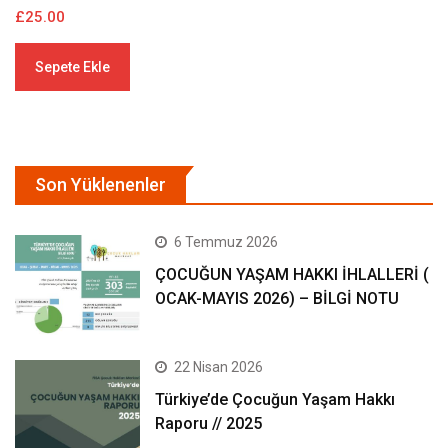
£
20.00
£
Sepete Ekle
Son Yüklenenler
6 Temmuz 2026
ÇOCUĞUN YAŞAM HAKKI İHLALLERİ (
OCAK-MAYIS 2026) – BİLGİ NOTU
22 Nisan 2026
Türkiye’de Çocuğun Yaşam Hakkı
Raporu // 2025