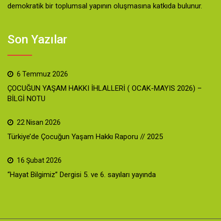
demokratik bir toplumsal yapının oluşmasına katkıda bulunur.
Son Yazılar
6 Temmuz 2026
ÇOCUĞUN YAŞAM HAKKI İHLALLERİ ( OCAK-MAYIS 2026) –
BİLGİ NOTU
22 Nisan 2026
Türkiye’de Çocuğun Yaşam Hakkı Raporu // 2025
16 Şubat 2026
“Hayat Bilgimiz” Dergisi 5. ve 6. sayıları yayında