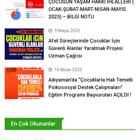
ÇOCUĞUN YAŞAM HAKKI İHLALLERİ (
OCAK-ŞUBAT-MART-NİSAN-MAYIS
2025) – BİLGİ NOTU
9 Mayıs 2025
Afet Süreçlerinde Çocuklar İçin
Güvenli Alanlar Yaratmak Projesi
Uzman Çağrısı
16 Nisan 2025
Adıyaman’da “Çocuklarla Hak Temelli
Psikososyal Destek Çalışmaları”
Eğitim Programı Başvuruları AÇILDI !
En Çok Okunanlar