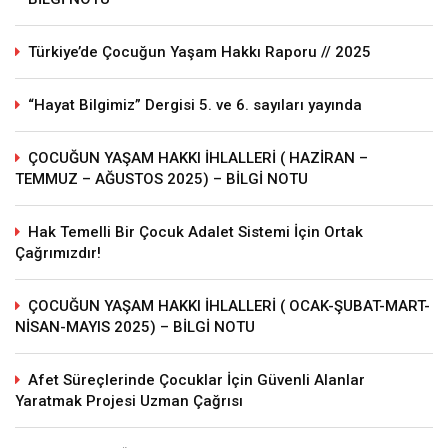
Türkiye’de Çocuğun Yaşam Hakkı Raporu // 2025
“Hayat Bilgimiz” Dergisi 5. ve 6. sayıları yayında
ÇOCUĞUN YAŞAM HAKKI İHLALLERİ ( HAZİRAN –
TEMMUZ – AĞUSTOS 2025) – BİLGİ NOTU
Hak Temelli Bir Çocuk Adalet Sistemi İçin Ortak
Çağrımızdır!
ÇOCUĞUN YAŞAM HAKKI İHLALLERİ ( OCAK-ŞUBAT-MART-
NİSAN-MAYIS 2025) – BİLGİ NOTU
Afet Süreçlerinde Çocuklar İçin Güvenli Alanlar
Yaratmak Projesi Uzman Çağrısı