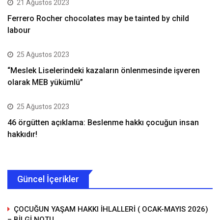
21 Ağustos 2023
Ferrero Rocher chocolates may be tainted by child
labour
25 Ağustos 2023
“Meslek Liselerindeki kazaların önlenmesinde işveren
olarak MEB yükümlü”
25 Ağustos 2023
46 örgütten açıklama: Beslenme hakkı çocuğun insan
hakkıdır!
Güncel İçerikler
ÇOCUĞUN YAŞAM HAKKI İHLALLERİ ( OCAK-MAYIS 2026)
– BİLGİ NOTU