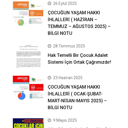
26 Eylül 2025
ÇOCUĞUN YAŞAM HAKKI
İHLALLERİ ( HAZİRAN –
TEMMUZ – AĞUSTOS 2025) –
BİLGİ NOTU
28 Temmuz 2025
Hak Temelli Bir Çocuk Adalet
Sistemi İçin Ortak Çağrımızdır!
23 Haziran 2025
ÇOCUĞUN YAŞAM HAKKI
İHLALLERİ ( OCAK-ŞUBAT-
MART-NİSAN-MAYIS 2025) –
BİLGİ NOTU
9 Mayıs 2025