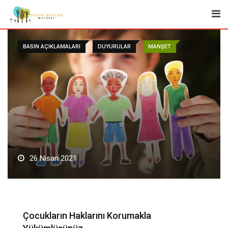
Skip
to
content
BASIN AÇIKLAMALARI
DUYURULAR
MANŞET
26 Nisan 2021
Çocukların Haklarını Korumakla