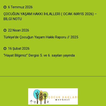
6 Temmuz 2026
ÇOCUĞUN YAŞAM HAKKI İHLALLERİ ( OCAK-MAYIS 2026) –
BİLGİ NOTU
22 Nisan 2026
Türkiye’de Çocuğun Yaşam Hakkı Raporu // 2025
16 Şubat 2026
“Hayat Bilgimiz” Dergisi 5. ve 6. sayıları yayında