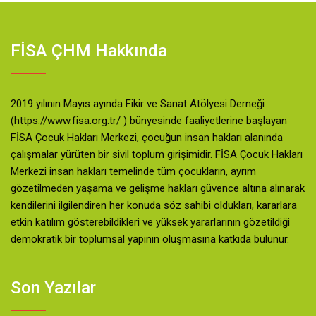
FİSA ÇHM Hakkında
2019 yılının Mayıs ayında Fikir ve Sanat Atölyesi Derneği
(https://www.fisa.org.tr/ ) bünyesinde faaliyetlerine başlayan
FİSA Çocuk Hakları Merkezi, çocuğun insan hakları alanında
çalışmalar yürüten bir sivil toplum girişimidir. FİSA Çocuk Hakları
Merkezi insan hakları temelinde tüm çocukların, ayrım
gözetilmeden yaşama ve gelişme hakları güvence altına alınarak
kendilerini ilgilendiren her konuda söz sahibi oldukları, kararlara
etkin katılım gösterebildikleri ve yüksek yararlarının gözetildiği
demokratik bir toplumsal yapının oluşmasına katkıda bulunur.
Son Yazılar