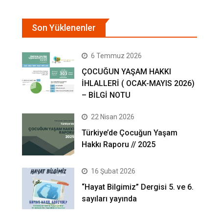
Son Yüklenenler
6 Temmuz 2026
ÇOCUĞUN YAŞAM HAKKI
İHLALLERİ ( OCAK-MAYIS 2026)
– BİLGİ NOTU
22 Nisan 2026
Türkiye’de Çocuğun Yaşam
Hakkı Raporu // 2025
16 Şubat 2026
“Hayat Bilgimiz” Dergisi 5. ve 6.
sayıları yayında