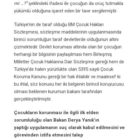
mi …?”
şeklindeki ifadesi ile çocuğun da oruç tutmakla
yükümlü olduğuna işaret eden bir tavır sergilemiştir.
Türkiye’nin de taraf olduğu BM Çocuk Hakları
Sözleşmesi, sözleşme maddelerinin uygulanmasında
birinci sorumluğun taraf devletlerde olduğunun altını
çizmektedir. Devlet koruması altında olan bir çocuğun
herhangi bir bilgisinin paylaşılması hem Birleşmiş
Milletler Çocuk Haklarına Dair Sözleşme gereği hem de
Türkiye’de halen yürürlükte olan 5395 sayılı Çocuk
Koruma Kanunu gereği bir hak ihlalidir ve maalesef ki
bu ihlal, söz konusu her iki belgenin birincil koruyucusu
olması beklenen kurumun bakanı tarafından
gerçekleştirilmiştir.
Çocukların korunması ile ilgili ilk elden
sorumluluğu olan Bakan Derya Yanık’ın
yaptığı
uygulamanın suç olarak kabul edilmesini ve
görevinden istifa etmesini talep