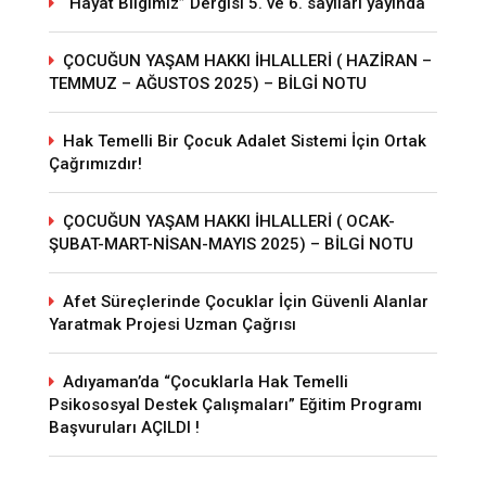
“Hayat Bilgimiz” Dergisi 5. ve 6. sayıları yayında
ÇOCUĞUN YAŞAM HAKKI İHLALLERİ ( HAZİRAN –
TEMMUZ – AĞUSTOS 2025) – BİLGİ NOTU
Hak Temelli Bir Çocuk Adalet Sistemi İçin Ortak
Çağrımızdır!
ÇOCUĞUN YAŞAM HAKKI İHLALLERİ ( OCAK-
ŞUBAT-MART-NİSAN-MAYIS 2025) – BİLGİ NOTU
Afet Süreçlerinde Çocuklar İçin Güvenli Alanlar
Yaratmak Projesi Uzman Çağrısı
Adıyaman’da “Çocuklarla Hak Temelli
Psikososyal Destek Çalışmaları” Eğitim Programı
Başvuruları AÇILDI !