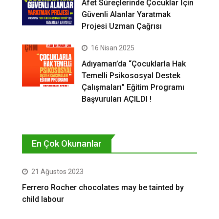
Afet Süreçlerinde Çocuklar İçin
Güvenli Alanlar Yaratmak
Projesi Uzman Çağrısı
16 Nisan 2025
Adıyaman’da “Çocuklarla Hak
Temelli Psikososyal Destek
Çalışmaları” Eğitim Programı
Başvuruları AÇILDI !
En Çok Okunanlar
21 Ağustos 2023
Ferrero Rocher chocolates may be tainted by
child labour