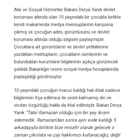
Aile ve Sosyal Hizmetler Bakanı Derya Yanık devlet
koruması altında olan 10 yaşındaki bir çocukla birlikte
kendi makamında medya mensuplarının karşısına
çıkmış ve çocuğun adını, görüntüsünü ve devlet
koruması altında olduğu bilgisini paylaşmıştır.
Çocuklara ait görüntülerin ve devlet yetkililerine
yazdıkları mektupların, çocukların isimlerinin ve
bulundukları kurumların bilgilerinin açıkça görünecek
şekilde Bakanlığın resmi sosyal medya hesaplarında
paylaşıldığı görülmüştür.
10 yaşındaki çocuğun maruz kaldığı hak ihlali sadece
bilgilerinin ifşa edilmesi ile sınırlı kalmamış din ve
vicdan özgürlüğü hakkı da ihlal edilmiştir. Bakan Derya
Yanık
“Tabii Ramazan olduğu için
bir şey ikram
edemedik. Ramazan’dan sonra aynı evde kaldığı 5
arkadaşıyla birlikte bize misafir
olarak gelecek o
zaman çikolata ve çay hakkımızı kullanacağız, değil