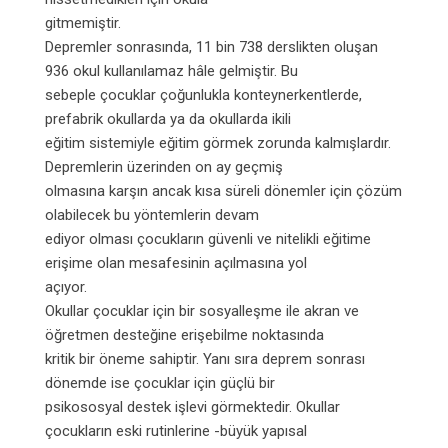
gitmemiştir.
Depremler sonrasında, 11 bin 738 derslikten oluşan
936 okul kullanılamaz hâle gelmiştir. Bu
sebeple çocuklar çoğunlukla konteynerkentlerde,
prefabrik okullarda ya da okullarda ikili
eğitim sistemiyle eğitim görmek zorunda kalmışlardır.
Depremlerin üzerinden on ay geçmiş
olmasına karşın ancak kısa süreli dönemler için çözüm
olabilecek bu yöntemlerin devam
ediyor olması çocukların güvenli ve nitelikli eğitime
erişime olan mesafesinin açılmasına yol
açıyor.
Okullar çocuklar için bir sosyalleşme ile akran ve
öğretmen desteğine erişebilme noktasında
kritik bir öneme sahiptir. Yanı sıra deprem sonrası
dönemde ise çocuklar için güçlü bir
psikososyal destek işlevi görmektedir. Okullar
çocukların eski rutinlerine -büyük yapısal