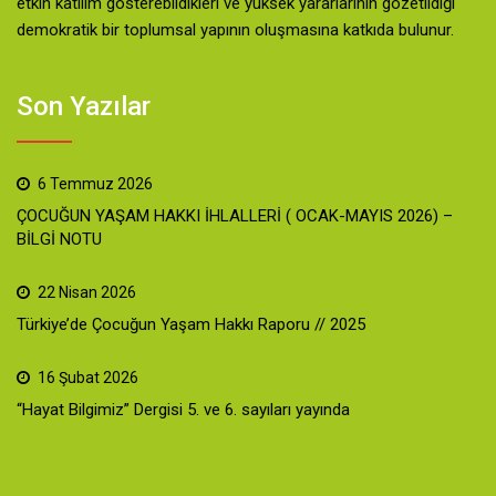
etkin katılım gösterebildikleri ve yüksek yararlarının gözetildiği
demokratik bir toplumsal yapının oluşmasına katkıda bulunur.
Son Yazılar
6 Temmuz 2026
ÇOCUĞUN YAŞAM HAKKI İHLALLERİ ( OCAK-MAYIS 2026) –
BİLGİ NOTU
22 Nisan 2026
Türkiye’de Çocuğun Yaşam Hakkı Raporu // 2025
16 Şubat 2026
“Hayat Bilgimiz” Dergisi 5. ve 6. sayıları yayında