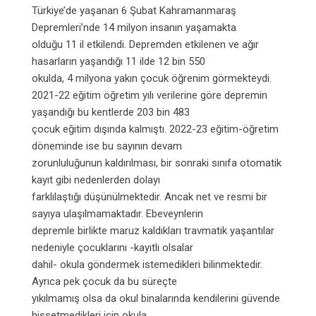
Türkiye’de yaşanan 6 Şubat Kahramanmaraş
Depremleri’nde 14 milyon insanın yaşamakta
olduğu 11 il etkilendi. Depremden etkilenen ve ağır
hasarların yaşandığı 11 ilde 12 bin 550
okulda, 4 milyona yakın çocuk öğrenim görmekteydi.
2021-22 eğitim öğretim yılı verilerine göre depremin
yaşandığı bu kentlerde 203 bin 483
çocuk eğitim dışında kalmıştı. 2022-23 eğitim-öğretim
döneminde ise bu sayının devam
zorunluluğunun kaldırılması, bir sonraki sınıfa otomatik
kayıt gibi nedenlerden dolayı
farklılaştığı düşünülmektedir. Ancak net ve resmi bir
sayıya ulaşılmamaktadır. Ebeveynlerin
depremle birlikte maruz kaldıkları travmatik yaşantılar
nedeniyle çocuklarını -kayıtlı olsalar
dahil- okula göndermek istemedikleri bilinmektedir.
Ayrıca pek çocuk da bu süreçte
yıkılmamış olsa da okul binalarında kendilerini güvende
hissetmedikleri için okula