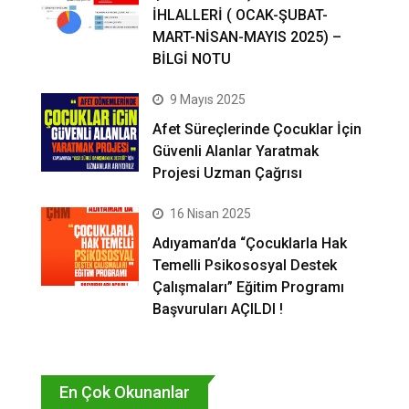
İHLALLERİ ( OCAK-ŞUBAT-
MART-NİSAN-MAYIS 2025) –
BİLGİ NOTU
9 Mayıs 2025
Afet Süreçlerinde Çocuklar İçin
Güvenli Alanlar Yaratmak
Projesi Uzman Çağrısı
16 Nisan 2025
Adıyaman’da “Çocuklarla Hak
Temelli Psikososyal Destek
Çalışmaları” Eğitim Programı
Başvuruları AÇILDI !
En Çok Okunanlar