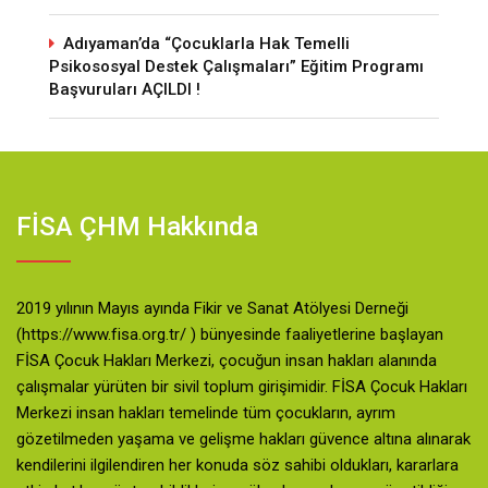
Adıyaman’da “Çocuklarla Hak Temelli
Psikososyal Destek Çalışmaları” Eğitim Programı
Başvuruları AÇILDI !
FİSA ÇHM Hakkında
2019 yılının Mayıs ayında Fikir ve Sanat Atölyesi Derneği
(https://www.fisa.org.tr/ ) bünyesinde faaliyetlerine başlayan
FİSA Çocuk Hakları Merkezi, çocuğun insan hakları alanında
çalışmalar yürüten bir sivil toplum girişimidir. FİSA Çocuk Hakları
Merkezi insan hakları temelinde tüm çocukların, ayrım
gözetilmeden yaşama ve gelişme hakları güvence altına alınarak
kendilerini ilgilendiren her konuda söz sahibi oldukları, kararlara