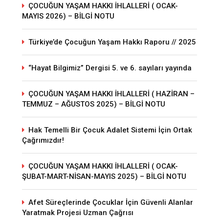
ÇOCUĞUN YAŞAM HAKKI İHLALLERİ ( OCAK-
MAYIS 2026) – BİLGİ NOTU
Türkiye’de Çocuğun Yaşam Hakkı Raporu // 2025
“Hayat Bilgimiz” Dergisi 5. ve 6. sayıları yayında
ÇOCUĞUN YAŞAM HAKKI İHLALLERİ ( HAZİRAN –
TEMMUZ – AĞUSTOS 2025) – BİLGİ NOTU
Hak Temelli Bir Çocuk Adalet Sistemi İçin Ortak
Çağrımızdır!
ÇOCUĞUN YAŞAM HAKKI İHLALLERİ ( OCAK-
ŞUBAT-MART-NİSAN-MAYIS 2025) – BİLGİ NOTU
Afet Süreçlerinde Çocuklar İçin Güvenli Alanlar
Yaratmak Projesi Uzman Çağrısı