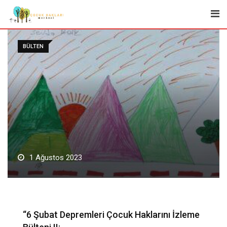
Skip
to
content
BÜLTEN
1 Ağustos 2023
“6 Şubat Depremleri Çocuk Haklarını İzleme