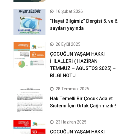
16 Şubat 2026
“Hayat Bilgimiz” Dergisi 5. ve 6.
sayıları yayında
26 Eylül 2025
ÇOCUĞUN YAŞAM HAKKI
İHLALLERİ ( HAZİRAN –
TEMMUZ – AĞUSTOS 2025) –
BİLGİ NOTU
28 Temmuz 2025
Hak Temelli Bir Çocuk Adalet
Sistemi İçin Ortak Çağrımızdır!
23 Haziran 2025
ÇOCUĞUN YAŞAM HAKKI