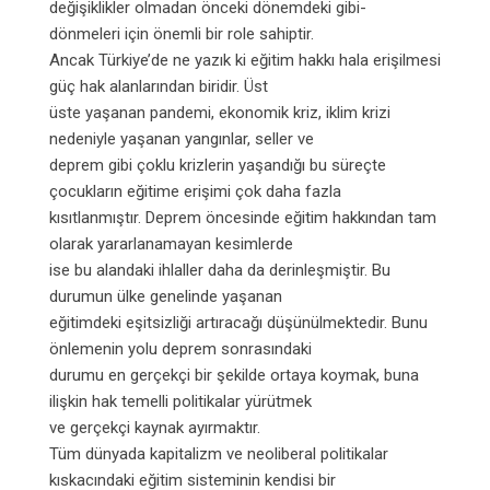
değişiklikler olmadan önceki dönemdeki gibi-
dönmeleri için önemli bir role sahiptir.
Ancak Türkiye’de ne yazık ki eğitim hakkı hala erişilmesi
güç hak alanlarından biridir. Üst
üste yaşanan pandemi, ekonomik kriz, iklim krizi
nedeniyle yaşanan yangınlar, seller ve
deprem gibi çoklu krizlerin yaşandığı bu süreçte
çocukların eğitime erişimi çok daha fazla
kısıtlanmıştır. Deprem öncesinde eğitim hakkından tam
olarak yararlanamayan kesimlerde
ise bu alandaki ihlaller daha da derinleşmiştir. Bu
durumun ülke genelinde yaşanan
eğitimdeki eşitsizliği artıracağı düşünülmektedir. Bunu
önlemenin yolu deprem sonrasındaki
durumu en gerçekçi bir şekilde ortaya koymak, buna
ilişkin hak temelli politikalar yürütmek
ve gerçekçi kaynak ayırmaktır.
Tüm dünyada kapitalizm ve neoliberal politikalar
kıskacındaki eğitim sisteminin kendisi bir