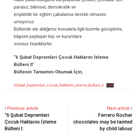
parasız, bilimsel, demokratik ve
erişilebilir bir eğitim çabalarına destek olmasını
umuyoruz.
Bültende ele aldığımız konularla ilgili bizimle görüşlerini,
bilgisini paylaşan kişi ve kurumlara
sonsuz teşekkürler…
“6 Şubat Depremleri Çocuk Haklarını İzleme
Bülteni II
“
Bültenin Tamamını Okumak İçin;
6Subat_Depremleri_Cocuk_Haklarini_Izleme_Bulteni_II
İndir
Previous article
Next article
“6 Şubat Depremleri
Ferrero Rocher
Çocuk Haklarını İzleme
chocolates may be tainted
Bülteni I:
by child labour