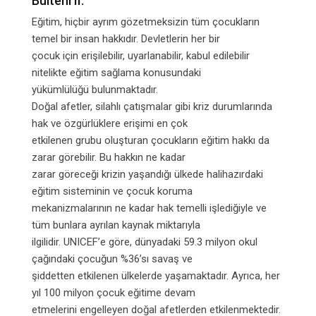
Bülteni II:
Eğitim, hiçbir ayrım gözetmeksizin tüm çocukların
temel bir insan hakkıdır. Devletlerin her bir
çocuk için erişilebilir, uyarlanabilir, kabul edilebilir
nitelikte eğitim sağlama konusundaki
yükümlülüğü bulunmaktadır.
Doğal afetler, silahlı çatışmalar gibi kriz durumlarında
hak ve özgürlüklere erişimi en çok
etkilenen grubu oluşturan çocukların eğitim hakkı da
zarar görebilir. Bu hakkın ne kadar
zarar göreceği krizin yaşandığı ülkede halihazırdaki
eğitim sisteminin ve çocuk koruma
mekanizmalarının ne kadar hak temelli işlediğiyle ve
tüm bunlara ayrılan kaynak miktarıyla
ilgilidir. UNICEF’e göre, dünyadaki 59.3 milyon okul
çağındaki çocuğun %36’sı savaş ve
şiddetten etkilenen ülkelerde yaşamaktadır. Ayrıca, her
yıl 100 milyon çocuk eğitime devam
etmelerini engelleyen doğal afetlerden etkilenmektedir.