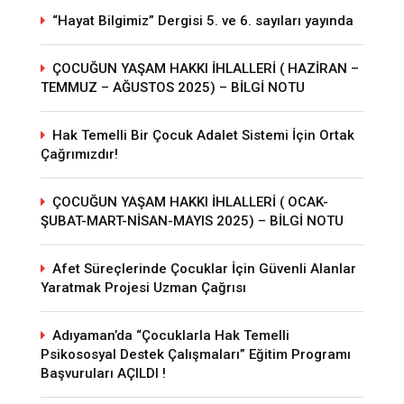
“Hayat Bilgimiz” Dergisi 5. ve 6. sayıları yayında
ÇOCUĞUN YAŞAM HAKKI İHLALLERİ ( HAZİRAN –
TEMMUZ – AĞUSTOS 2025) – BİLGİ NOTU
Hak Temelli Bir Çocuk Adalet Sistemi İçin Ortak
Çağrımızdır!
ÇOCUĞUN YAŞAM HAKKI İHLALLERİ ( OCAK-
ŞUBAT-MART-NİSAN-MAYIS 2025) – BİLGİ NOTU
Afet Süreçlerinde Çocuklar İçin Güvenli Alanlar
Yaratmak Projesi Uzman Çağrısı
Adıyaman’da “Çocuklarla Hak Temelli
Psikososyal Destek Çalışmaları” Eğitim Programı
Başvuruları AÇILDI !