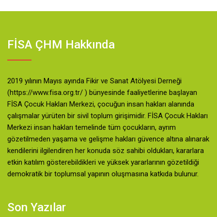
FİSA ÇHM Hakkında
2019 yılının Mayıs ayında Fikir ve Sanat Atölyesi Derneği
(https://www.fisa.org.tr/ ) bünyesinde faaliyetlerine başlayan
FİSA Çocuk Hakları Merkezi, çocuğun insan hakları alanında
çalışmalar yürüten bir sivil toplum girişimidir. FİSA Çocuk Hakları
Merkezi insan hakları temelinde tüm çocukların, ayrım
gözetilmeden yaşama ve gelişme hakları güvence altına alınarak
kendilerini ilgilendiren her konuda söz sahibi oldukları, kararlara
etkin katılım gösterebildikleri ve yüksek yararlarının gözetildiği
demokratik bir toplumsal yapının oluşmasına katkıda bulunur.
Son Yazılar