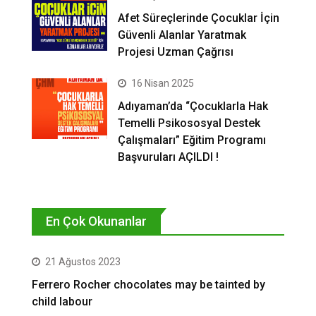
Afet Süreçlerinde Çocuklar İçin
Güvenli Alanlar Yaratmak
Projesi Uzman Çağrısı
16 Nisan 2025
Adıyaman’da “Çocuklarla Hak
Temelli Psikososyal Destek
Çalışmaları” Eğitim Programı
Başvuruları AÇILDI !
En Çok Okunanlar
21 Ağustos 2023
Ferrero Rocher chocolates may be tainted by
child labour