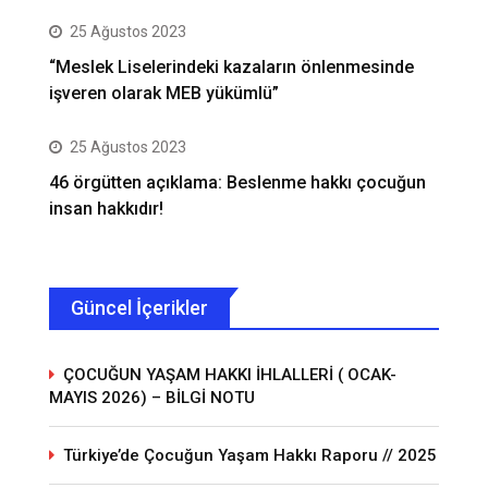
25 Ağustos 2023
“Meslek Liselerindeki kazaların önlenmesinde
işveren olarak MEB yükümlü”
25 Ağustos 2023
46 örgütten açıklama: Beslenme hakkı çocuğun
insan hakkıdır!
Güncel İçerikler
ÇOCUĞUN YAŞAM HAKKI İHLALLERİ ( OCAK-
MAYIS 2026) – BİLGİ NOTU
Türkiye’de Çocuğun Yaşam Hakkı Raporu // 2025