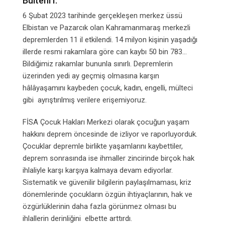
Bülteni I:
6 Şubat 2023 tarihinde gerçekleşen merkez üssü
Elbistan ve Pazarcık olan Kahramanmaraş merkezli
depremlerden 11 il etkilendi. 14 milyon kişinin yaşadığı
illerde resmi rakamlara göre can kaybı 50 bin 783…
Bildiğimiz rakamlar bununla sınırlı. Depremlerin
üzerinden yedi ay geçmiş olmasına karşın
hâlâyaşamını kaybeden çocuk, kadın, engelli, mülteci
gibi ayrıştırılmış verilere erişemiyoruz.
FİSA Çocuk Hakları Merkezi olarak çocuğun yaşam
hakkını deprem öncesinde de izliyor ve raporluyorduk.
Çocuklar depremle birlikte yaşamlarını kaybettiler,
deprem sonrasında ise ihmaller zincirinde birçok hak
ihlaliyle karşı karşıya kalmaya devam ediyorlar.
Sistematik ve güvenilir bilgilerin paylaşılmaması, kriz
dönemlerinde çocukların özgün ihtiyaçlarının, hak ve
özgürlüklerinin daha fazla görünmez olması bu
ihlallerin derinliğini elbette arttırdı.