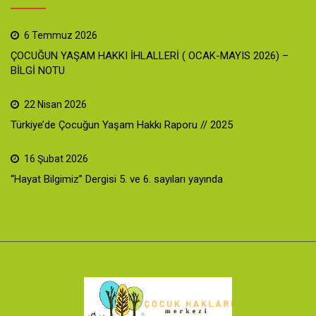
6 Temmuz 2026
ÇOCUĞUN YAŞAM HAKKI İHLALLERİ ( OCAK-MAYIS 2026) –
BİLGİ NOTU
22 Nisan 2026
Türkiye’de Çocuğun Yaşam Hakkı Raporu // 2025
16 Şubat 2026
“Hayat Bilgimiz” Dergisi 5. ve 6. sayıları yayında