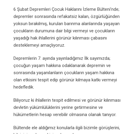
6 Şubat Depremleri Çocuk Haklarını İzleme Bülteni’nde;
depremler sonrasında refakatsiz kalan, özgürlüğünden
yoksun bırakılmış, kurulan barınma alanlarında yaşayan
çocukların durumuna dair bilgi vermeyi ve çocukların
yaşadığı hak ihlallerini görünür kılınması çabasını
desteklemeyi amaçlıyoruz.
Depremlerin 7. ayında yayınladığımız İlk sayımızda;
çocuğun yaşam hakkına odaklanarak depremin ve
sonrasında yaşanılanların çocukların yaşam hakkına
olan etkisini tespit edip görünür kılmaya katkı vermeyi
hedefledik.
Biliyoruz ki ihlallerin tespit edilmesi ve görünür kılınması
devletin yükümlülüklerini yerine getirmesine ve
hükümetlerin hesap verebilir olmasına olanak tanıyor.
Bültende ele aldığımız konularla ilgili bizimle görüşlerini,