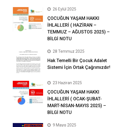
26 Eylül 2025
ÇOCUĞUN YAŞAM HAKKI
İHLALLERİ ( HAZİRAN –
TEMMUZ – AĞUSTOS 2025) –
BİLGİ NOTU
28 Temmuz 2025
Hak Temelli Bir Çocuk Adalet
Sistemi İçin Ortak Çağrımızdır!
23 Haziran 2025
ÇOCUĞUN YAŞAM HAKKI
İHLALLERİ ( OCAK-ŞUBAT-
MART-NİSAN-MAYIS 2025) –
BİLGİ NOTU
9 Mayıs 2025