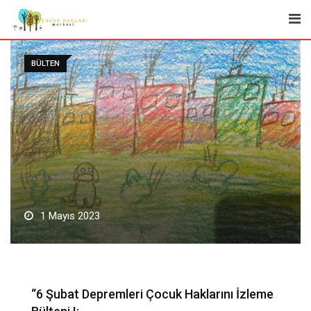
Skip
to
content
BÜLTEN
1 Mayıs 2023
“6 Şubat Depremleri Çocuk Haklarını İzleme