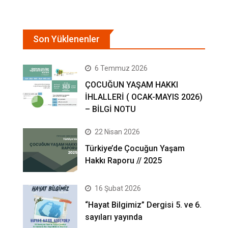
Son Yüklenenler
6 Temmuz 2026
ÇOCUĞUN YAŞAM HAKKI
İHLALLERİ ( OCAK-MAYIS 2026)
– BİLGİ NOTU
22 Nisan 2026
Türkiye’de Çocuğun Yaşam
Hakkı Raporu // 2025
16 Şubat 2026
“Hayat Bilgimiz” Dergisi 5. ve 6.
sayıları yayında