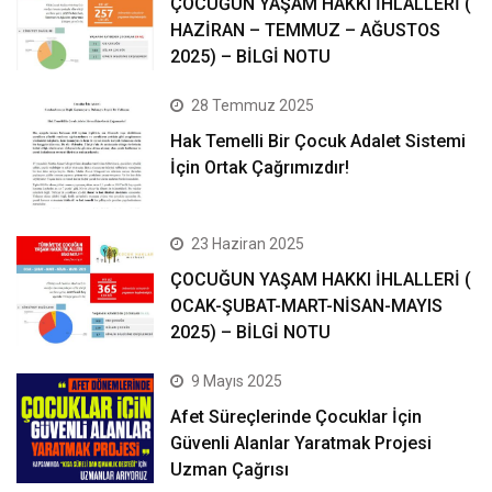
ÇOCUĞUN YAŞAM HAKKI İHLALLERİ (
HAZİRAN – TEMMUZ – AĞUSTOS
2025) – BİLGİ NOTU
28 Temmuz 2025
Hak Temelli Bir Çocuk Adalet Sistemi
İçin Ortak Çağrımızdır!
23 Haziran 2025
ÇOCUĞUN YAŞAM HAKKI İHLALLERİ (
OCAK-ŞUBAT-MART-NİSAN-MAYIS
2025) – BİLGİ NOTU
9 Mayıs 2025
Afet Süreçlerinde Çocuklar İçin
Güvenli Alanlar Yaratmak Projesi
Uzman Çağrısı