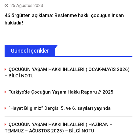
25 Ağustos 2023
46 örgütten açıklama: Beslenme hakkı çocuğun insan
hakkıdır!
Güncel İçerikler
ÇOCUĞUN YAŞAM HAKKI İHLALLERİ ( OCAK-MAYIS 2026)
– BİLGİ NOTU
Türkiye’de Çocuğun Yaşam Hakkı Raporu // 2025
“Hayat Bilgimiz” Dergisi 5. ve 6. sayıları yayında
ÇOCUĞUN YAŞAM HAKKI İHLALLERİ ( HAZİRAN –
TEMMUZ – AĞUSTOS 2025) – BİLGİ NOTU