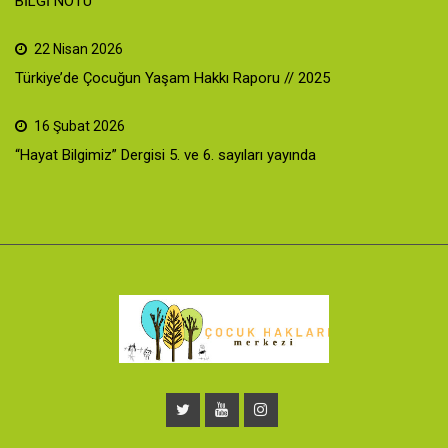
BİLGİ NOTU
22 Nisan 2026
Türkiye’de Çocuğun Yaşam Hakkı Raporu // 2025
16 Şubat 2026
“Hayat Bilgimiz” Dergisi 5. ve 6. sayıları yayında