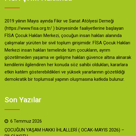
2019 yılının Mayıs ayında Fikir ve Sanat Atölyesi Derneği
(https://www.fisa.org.tr/ ) bünyesinde faaliyetlerine başlayan
FİSA Çocuk Hakları Merkezi, çocuğun insan hakları alanında
çalışmalar yürüten bir sivil toplum girişimidir. FİSA Çocuk Hakları
Merkezi insan hakları temelinde tüm çocukların, ayrım
gözetilmeden yaşama ve gelişme hakları güvence altına alınarak
kendilerini ilgilendiren her konuda söz sahibi oldukları, kararlara
etkin katılım gösterebildikleri ve yüksek yararlarının gözetildiği
demokratik bir toplumsal yapının oluşmasına katkıda bulunur.
Son Yazılar
6 Temmuz 2026
ÇOCUĞUN YAŞAM HAKKI İHLALLERİ ( OCAK-MAYIS 2026) –