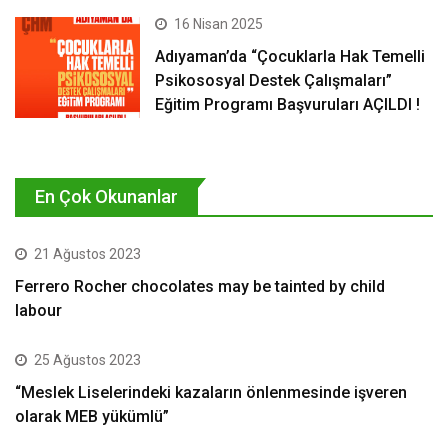
16 Nisan 2025
Adıyaman’da “Çocuklarla Hak Temelli
Psikososyal Destek Çalışmaları”
Eğitim Programı Başvuruları AÇILDI !
En Çok Okunanlar
21 Ağustos 2023
Ferrero Rocher chocolates may be tainted by child
labour
25 Ağustos 2023
“Meslek Liselerindeki kazaların önlenmesinde işveren
olarak MEB yükümlü”