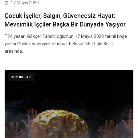
17 Mayıs 2020
Çocuk İşçiler, Salgın, Güvencesiz Hayat:
Mevsimlik İşçiler Başka Bir Dünyada Yaşıyor
T24 yazarı Gökçer Tahincioğlu’nun 17 Mayıs 2020 tarihli köşe
yazısı Günlük yevmiyeleri henüz belirsiz. 65 TL ile 85 TL
arasında…
DUYURULAR