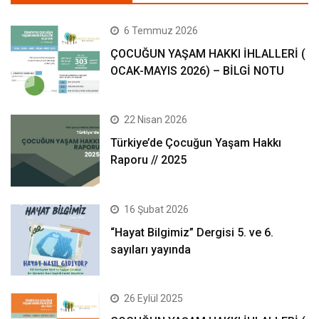
6 Temmuz 2026
ÇOCUĞUN YAŞAM HAKKI İHLALLERİ (
OCAK-MAYIS 2026) – BİLGİ NOTU
22 Nisan 2026
Türkiye’de Çocuğun Yaşam Hakkı
Raporu // 2025
16 Şubat 2026
“Hayat Bilgimiz” Dergisi 5. ve 6.
sayıları yayında
26 Eylül 2025