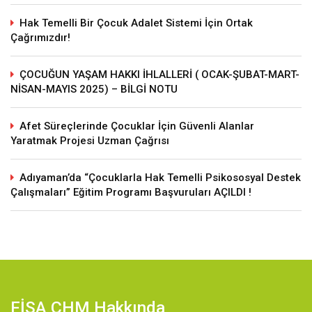
Hak Temelli Bir Çocuk Adalet Sistemi İçin Ortak
Çağrımızdır!
ÇOCUĞUN YAŞAM HAKKI İHLALLERİ ( OCAK-ŞUBAT-MART-
NİSAN-MAYIS 2025) – BİLGİ NOTU
Afet Süreçlerinde Çocuklar İçin Güvenli Alanlar
Yaratmak Projesi Uzman Çağrısı
Adıyaman’da “Çocuklarla Hak Temelli Psikososyal Destek
Çalışmaları” Eğitim Programı Başvuruları AÇILDI !
FİSA ÇHM Hakkında