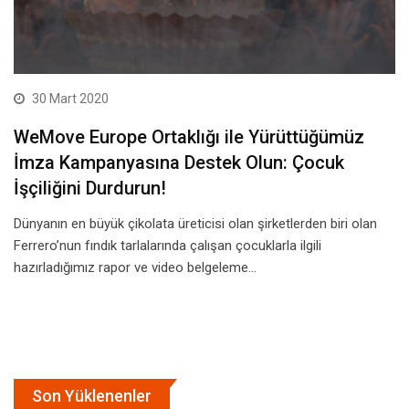
30 Mart 2020
WeMove Europe Ortaklığı ile Yürüttüğümüz
İmza Kampanyasına Destek Olun: Çocuk
İşçiliğini Durdurun!
Dünyanın en büyük çikolata üreticisi olan şirketlerden biri olan
Ferrero’nun fındık tarlalarında çalışan çocuklarla ilgili
hazırladığımız rapor ve video belgeleme…
Son Yüklenenler