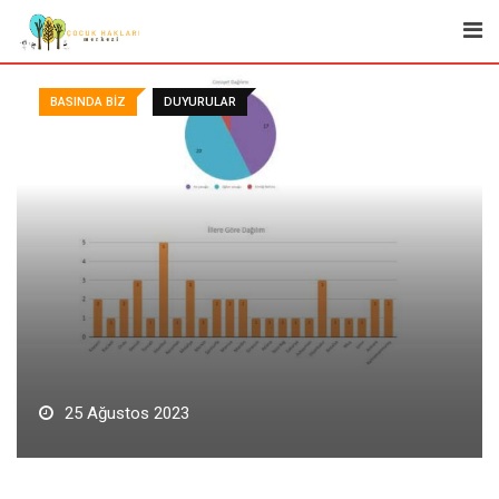
Skip
to
content
BASINDA BIZ
DUYURULAR
25 Ağustos 2023