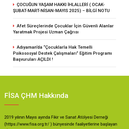
ÇOCUĞUN YAŞAM HAKKI İHLALLERİ ( OCAK-
ŞUBAT-MART-NİSAN-MAYIS 2025) – BİLGİ NOTU
Afet Süreçlerinde Çocuklar İçin Güvenli Alanlar
Yaratmak Projesi Uzman Çağrısı
Adıyaman’da “Çocuklarla Hak Temelli
Psikososyal Destek Çalışmaları” Eğitim Programı
Başvuruları AÇILDI !
FİSA ÇHM Hakkında
2019 yılının Mayıs ayında Fikir ve Sanat Atölyesi Derneği
(https://www.fisa.org.tr/ ) bünyesinde faaliyetlerine başlayan