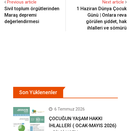
Previous article
Next article
Sivil toplum örgütlerinden
1 Haziran Dünya Çocuk
Maraş depremi
Günü | Onlara reva
değerlendirmesi
görülen şiddet, hak
ihlalleri ve sömürü
Son Yüklenenler
6 Temmuz 2026
ÇOCUĞUN YAŞAM HAKKI
İHLALLERİ ( OCAK-MAYIS 2026)