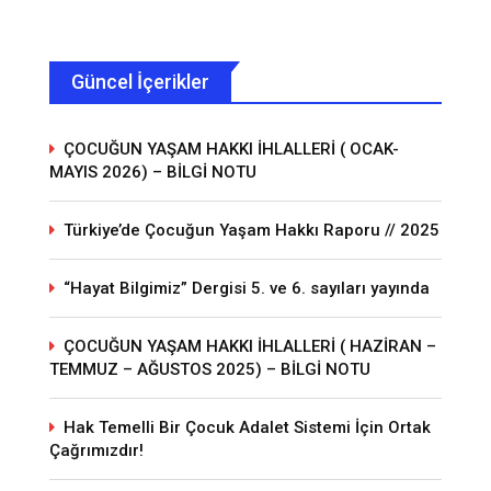
Güncel İçerikler
ÇOCUĞUN YAŞAM HAKKI İHLALLERİ ( OCAK-
MAYIS 2026) – BİLGİ NOTU
Türkiye’de Çocuğun Yaşam Hakkı Raporu // 2025
“Hayat Bilgimiz” Dergisi 5. ve 6. sayıları yayında
ÇOCUĞUN YAŞAM HAKKI İHLALLERİ ( HAZİRAN –
TEMMUZ – AĞUSTOS 2025) – BİLGİ NOTU
Hak Temelli Bir Çocuk Adalet Sistemi İçin Ortak
Çağrımızdır!