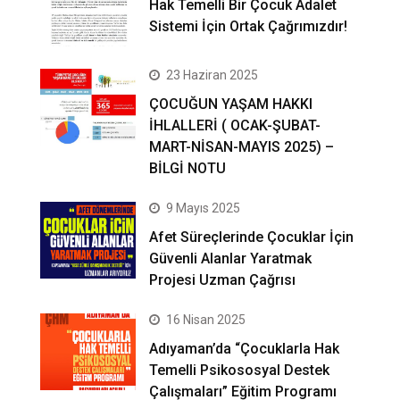
Hak Temelli Bir Çocuk Adalet
Sistemi İçin Ortak Çağrımızdır!
23 Haziran 2025
ÇOCUĞUN YAŞAM HAKKI
İHLALLERİ ( OCAK-ŞUBAT-
MART-NİSAN-MAYIS 2025) –
BİLGİ NOTU
9 Mayıs 2025
Afet Süreçlerinde Çocuklar İçin
Güvenli Alanlar Yaratmak
Projesi Uzman Çağrısı
16 Nisan 2025
Adıyaman’da “Çocuklarla Hak
Temelli Psikososyal Destek
Çalışmaları” Eğitim Programı