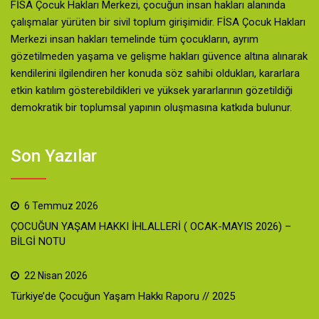
FİSA Çocuk Hakları Merkezi, çocuğun insan hakları alanında
çalışmalar yürüten bir sivil toplum girişimidir. FİSA Çocuk Hakları
Merkezi insan hakları temelinde tüm çocukların, ayrım
gözetilmeden yaşama ve gelişme hakları güvence altına alınarak
kendilerini ilgilendiren her konuda söz sahibi oldukları, kararlara
etkin katılım gösterebildikleri ve yüksek yararlarının gözetildiği
demokratik bir toplumsal yapının oluşmasına katkıda bulunur.
Son Yazılar
6 Temmuz 2026
ÇOCUĞUN YAŞAM HAKKI İHLALLERİ ( OCAK-MAYIS 2026) –
BİLGİ NOTU
22 Nisan 2026
Türkiye’de Çocuğun Yaşam Hakkı Raporu // 2025