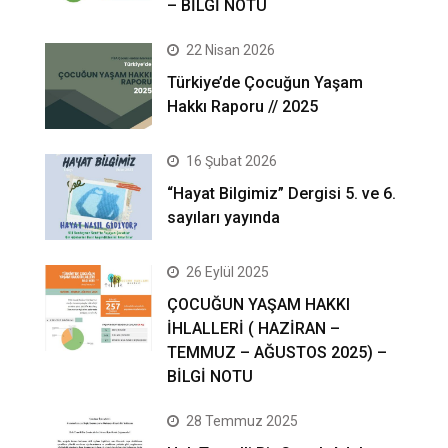
– BİLGİ NOTU
22 Nisan 2026
Türkiye’de Çocuğun Yaşam
Hakkı Raporu // 2025
16 Şubat 2026
“Hayat Bilgimiz” Dergisi 5. ve 6.
sayıları yayında
26 Eylül 2025
ÇOCUĞUN YAŞAM HAKKI
İHLALLERİ ( HAZİRAN –
TEMMUZ – AĞUSTOS 2025) –
BİLGİ NOTU
28 Temmuz 2025