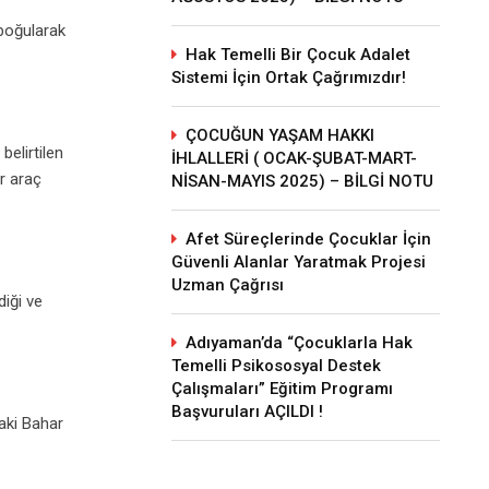
 boğularak
Hak Temelli Bir Çocuk Adalet
Sistemi İçin Ortak Çağrımızdır!
ÇOCUĞUN YAŞAM HAKKI
belirtilen
İHLALLERİ ( OCAK-ŞUBAT-MART-
ir araç
NİSAN-MAYIS 2025) – BİLGİ NOTU
Afet Süreçlerinde Çocuklar İçin
Güvenli Alanlar Yaratmak Projesi
Uzman Çağrısı
diği ve
Adıyaman’da “Çocuklarla Hak
Temelli Psikososyal Destek
Çalışmaları” Eğitim Programı
Başvuruları AÇILDI !
aki Bahar