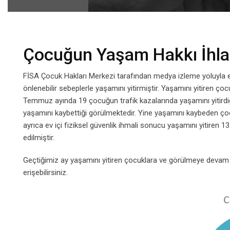
Çocuğun Yaşam Hakkı İhlal
FİSA Çocuk Hakları Merkezi tarafından medya izleme yoluyla 
önlenebilir sebeplerle yaşamını yitirmiştir. Yaşamını yitiren ço
Temmuz ayında 19 çocuğun trafik kazalarında yaşamını yitirdiği
yaşamını kaybettiği görülmektedir. Yine yaşamını kaybeden çoc
ayrıca ev içi fiziksel güvenlik ihmali sonucu yaşamını yitiren
edilmiştir.
Geçtiğimiz ay yaşamını yitiren çocuklara ve görülmeye devam ede
erişebilirsiniz.