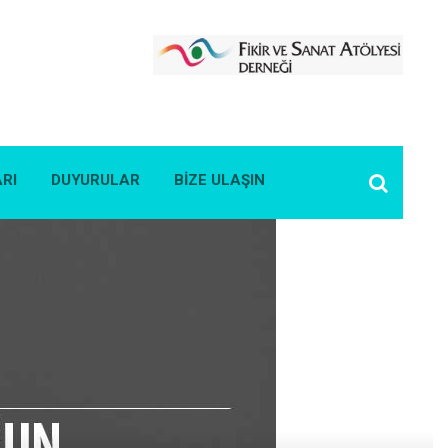
RI
DUYURULAR
BIZE ULAŞIN