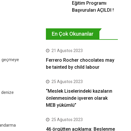
Eğitim Programı
Başvuruları AÇILDI !
En Çok Okunanlar
21 Ağustos 2023
na geçmeye
Ferrero Rocher chocolates may
be tainted by child labour
25 Ağustos 2023
“Meslek Liselerindeki kazaların
 denize
önlenmesinde işveren olarak
MEB yükümlü”
25 Ağustos 2023
 jandarma
46 örgütten açıklama: Beslenme