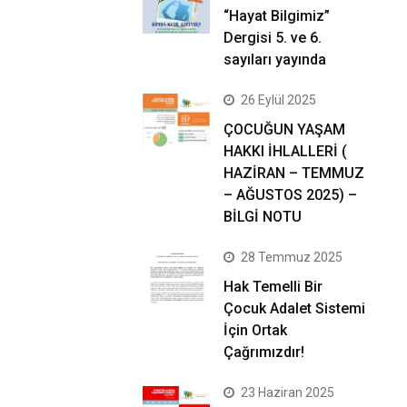
“Hayat Bilgimiz”
Dergisi 5. ve 6.
sayıları yayında
26 Eylül 2025
ÇOCUĞUN YAŞAM
HAKKI İHLALLERİ (
HAZİRAN – TEMMUZ
– AĞUSTOS 2025) –
BİLGİ NOTU
28 Temmuz 2025
Hak Temelli Bir
Çocuk Adalet Sistemi
İçin Ortak
Çağrımızdır!
23 Haziran 2025