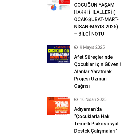
ÇOCUĞUN YAŞAM
HAKKI İHLALLERİ (
OCAK-ŞUBAT-MART-
NİSAN-MAYIS 2025)
– BİLGİ NOTU
9 Mayıs 2025
Afet Süreçlerinde
Çocuklar İçin Güvenli
Alanlar Yaratmak
Projesi Uzman
Çağrısı
16 Nisan 2025
Adıyaman’da
“Çocuklarla Hak
Temelli Psikososyal
Destek Çalışmaları”