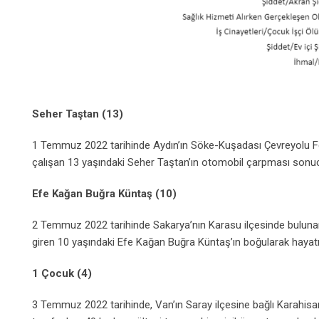
Seher Taştan (13)
1 Temmuz 2022 tarihinde Aydın’ın Söke-Kuşadası Çevreyolu F
çalışan 13 yaşındaki Seher Taştan’ın otomobil çarpması sonucu 
Efe Kağan Buğra Küntaş (10)
2 Temmuz 2022 tarihinde Sakarya’nın Karasu ilçesinde buluna
giren 10 yaşındaki Efe Kağan Buğra Küntaş’ın boğularak hayatını
1 Çocuk (4)
3 Temmuz 2022 tarihinde, Van’ın Saray ilçesine bağlı Karahisa