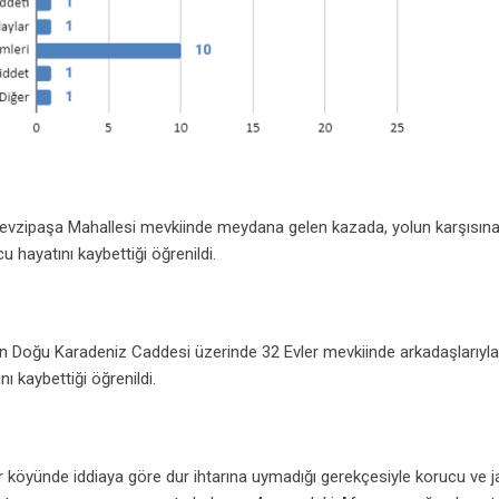
evzipaşa Mahallesi mevkiinde meydana gelen kazada, yolun karşısı
hayatını kaybettiği öğrenildi.
n Doğu Karadeniz Caddesi üzerinde 32 Evler mevkiinde arkadaşlarıyla
 kaybettiği öğrenildi.
r köyünde iddiaya göre dur ihtarına uymadığı gerekçesiyle korucu ve