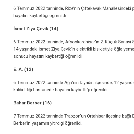
6 Temmuz 2022 tarihinde, Rize’nin Çiftekavak Mahallesindeki pla
hayatını kaybettiği öğrenildi.
İsmet Ziya Çevik (14)
6 Temmuz 2022 tarihinde, Afyonkarahisar’ın 2. Küçük Sanayi Site
14 yaşındaki İsmet Ziya Çevik’in elektrikli bisikletiyle öğle ye
sonucu hayatını kaybettiği öğrenildi.
E. A. (12)
6 Temmuz 2022 tarihinde Ağrı’nın Diyadin ilçesinde, 12 yaşındaki 
kaldırıldığı hastanede hayatını kaybettiği öğrenildi.
Bahar Berber (16)
7 Temmuz 2022 tarihinde Trabzon’un Ortahisar ilçesine bağlı
Berber’in yaşamını yitirdiği öğrenildi.