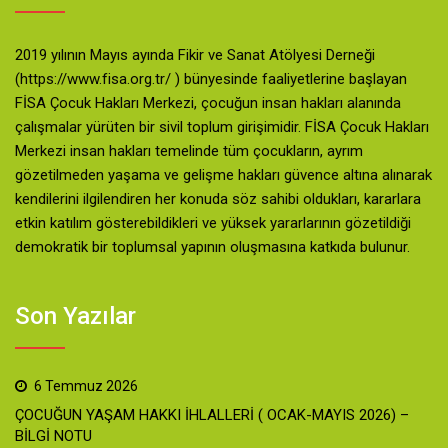
2019 yılının Mayıs ayında Fikir ve Sanat Atölyesi Derneği
(https://www.fisa.org.tr/ ) bünyesinde faaliyetlerine başlayan
FİSA Çocuk Hakları Merkezi, çocuğun insan hakları alanında
çalışmalar yürüten bir sivil toplum girişimidir. FİSA Çocuk Hakları
Merkezi insan hakları temelinde tüm çocukların, ayrım
gözetilmeden yaşama ve gelişme hakları güvence altına alınarak
kendilerini ilgilendiren her konuda söz sahibi oldukları, kararlara
etkin katılım gösterebildikleri ve yüksek yararlarının gözetildiği
demokratik bir toplumsal yapının oluşmasına katkıda bulunur.
Son Yazılar
6 Temmuz 2026
ÇOCUĞUN YAŞAM HAKKI İHLALLERİ ( OCAK-MAYIS 2026) –
BİLGİ NOTU