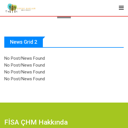
News Grid 2
No Post/News Found
No Post/News Found
No Post/News Found
No Post/News Found
FİSA ÇHM Hakkında