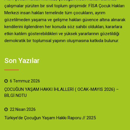
çalışmalar yürüten bir sivil toplum girişimidir. FİSA Çocuk Hakları
Merkezi insan hakları temelinde tüm çocukların, ayrım
gözetilmeden yaşama ve gelişme hakları güvence altına alınarak
kendilerini ilgilendiren her konuda söz sahibi oldukları, kararlara
etkin katılım gösterebildikleri ve yüksek yararlarının gözetildiği
demokratik bir toplumsal yapının oluşmasına katkıda bulunur.
Son Yazılar
6 Temmuz 2026
ÇOCUĞUN YAŞAM HAKKI İHLALLERİ ( OCAK-MAYIS 2026) –
BİLGİ NOTU
22 Nisan 2026
Türkiye’de Çocuğun Yaşam Hakkı Raporu // 2025