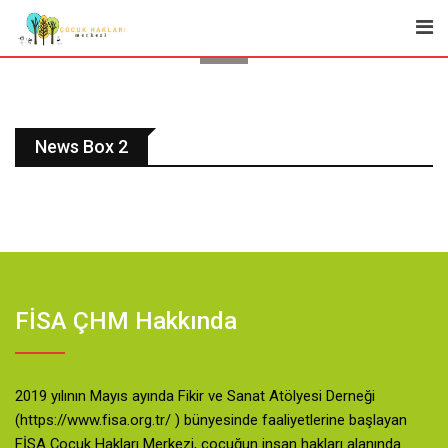
News Box 2
FİSA ÇHM Hakkında
2019 yılının Mayıs ayında Fikir ve Sanat Atölyesi Derneği
(https://www.fisa.org.tr/ ) bünyesinde faaliyetlerine başlayan
FİSA Çocuk Hakları Merkezi, çocuğun insan hakları alanında