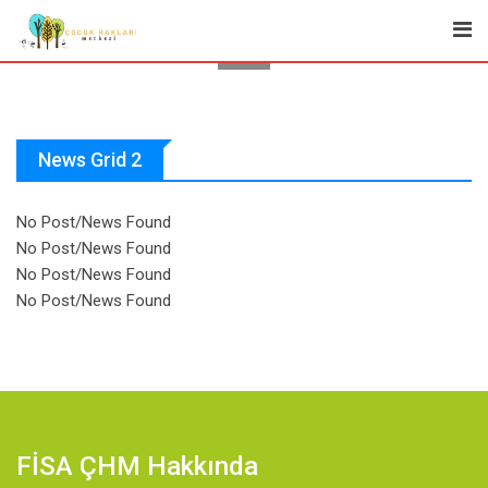
News Grid 2
No Post/News Found
No Post/News Found
No Post/News Found
No Post/News Found
FİSA ÇHM Hakkında