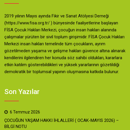
2019 yılının Mayıs ayında Fikir ve Sanat Atölyesi Derneği
(https://www.fisa.org.tr/ ) bünyesinde faaliyetlerine başlayan
FİSA Çocuk Hakları Merkezi, çocuğun insan hakları alanında
çalışmalar yürüten bir sivil toplum girişimidir. FİSA Çocuk Hakları
Merkezi insan hakları temelinde tüm çocukların, ayrım
gözetilmeden yaşama ve gelişme hakları güvence altına alınarak
kendilerini ilgilendiren her konuda söz sahibi oldukları, kararlara
etkin katılım gösterebildikleri ve yüksek yararlarının gözetildiği
demokratik bir toplumsal yapının oluşmasına katkıda bulunur.
Son Yazılar
6 Temmuz 2026
ÇOCUĞUN YAŞAM HAKKI İHLALLERİ ( OCAK-MAYIS 2026) –
BİLGİ NOTU